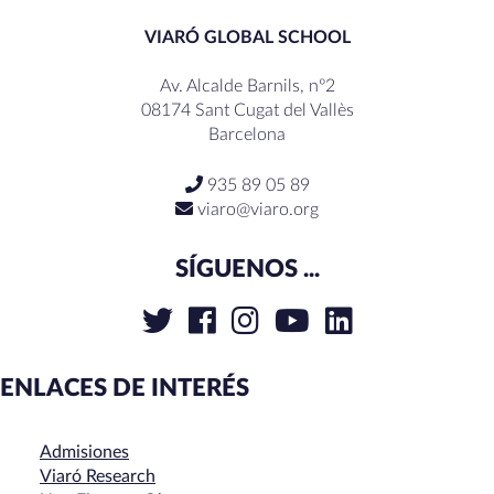
VIARÓ GLOBAL SCHOOL
Av. Alcalde Barnils, nº2
08174 Sant Cugat del Vallès
Barcelona
935 89 05 89
viaro@viaro.org
SÍGUENOS ...
ENLACES DE INTERÉS
Admisiones
Viaró Research