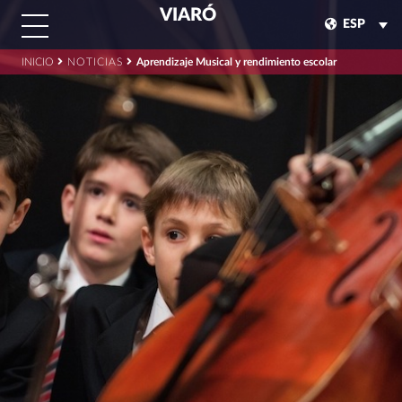
VIARÓ
ESP
INICIO
NOTICIAS
Aprendizaje Musical y rendimiento escolar