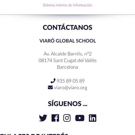
Sistema interno de información
RECENT COMMENTS
CONTÁCTANOS
VIARÓ GLOBAL SCHOOL
Av. Alcalde Barnils, nº2
08174 Sant Cugat del Vallès
Barcelona
935 89 05 89
viaro@viaro.org
SÍGUENOS ...