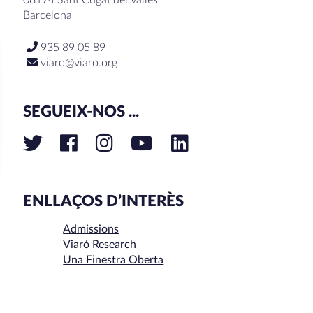
Barcelona
935 89 05 89
viaro@viaro.org
SEGUEIX-NOS ...
ENLLAÇOS D’INTERÈS
Admissions
Viaró Research
Una Finestra Oberta