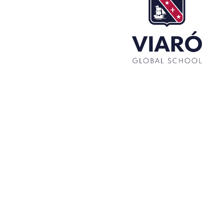
La Mostra d’Arts 2026
Congrés UNIV 2026
Voluntariat a Amavir 24-25
Oficis de Setmana Santa 2025
Premi al Pessebre d’Infantil 2024