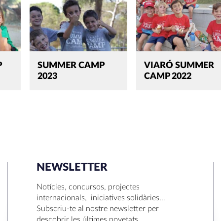
P
SUMMER CAMP
VIARÓ SUMMER
2023
CAMP 2022
NEWSLETTER
SEARCH
Notícies, concursos, projectes
internacionals, iniciatives solidàries…
Subscriu-te al nostre newsletter per
descobrir les últimes novetats.