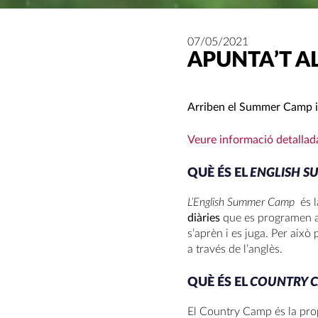
07/05/2021
APUNTA’T A
Arriben el Summer Camp i e
Veure informació detallad
QUÈ ÉS EL
ENGLISH 
L’English Summer Camp
és l
diàries
que es programen am
s’aprèn i es juga. Per això 
a través de l’anglès.
QUÈ ÉS EL
COUNTRY 
El Country Camp és la prop