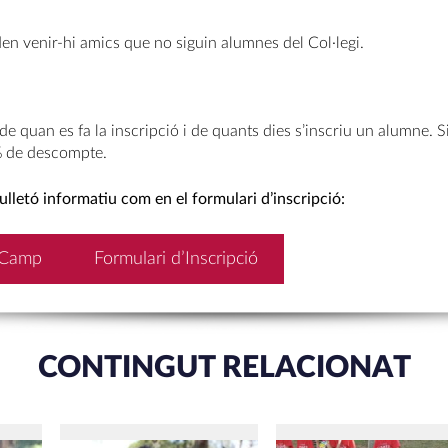
den venir-hi amics que no siguin alumnes del Col·legi.
e quan es fa la inscripció i de quants dies s’inscriu un alumne. Si
% de descompte.
fulletó informatiu com en el formulari d’inscripció:
 Camp
Formulari d’Inscripció
CONTINGUT RELACIONAT