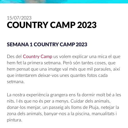
15/07/2023
COUNTRY CAMP 2023
SEMANA 1 COUNTRY CAMP 2023
Des del
Country Camp
us volem explicar una mica el que
hem fet la primera setmana. Però són tantes coses, que
hem pensat que una imatge val més que mil paraules, així
que intentarem deixar-vos unes quantes fotos cada
setmana.
La nostra experiència grangera ens fa dormir molt bé a les
nits. I és que no és per a menys. Cuidar dels animals,
donar-los menjar, un passeig als lloms de Pluja, netejar la
zona dels animals, banyar-nos a la piscina, manualitats i
pintura.