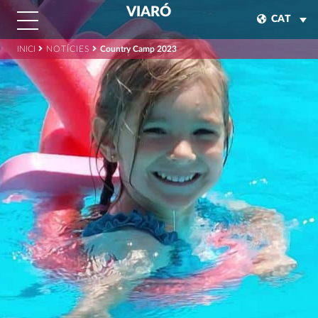
VIARÓ
CAT
INICI
NOTÍCIES
Country Camp 2023