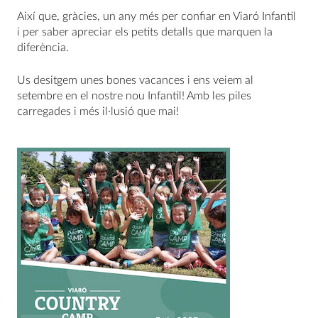
Així que, gràcies, un any més per confiar en Viaró Infantil
i per saber apreciar els petits detalls que marquen la
diferència.
Us desitgem unes bones vacances i ens veiem al
setembre en el nostre nou Infantil! Amb les piles
carregades i més il·lusió que mai!