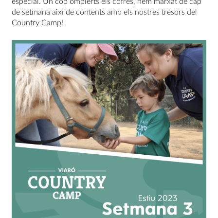
especial. Un cop omplerts els cofres, hem marxat de cap
de setmana així de contents amb els nostres tresors del
Country Camp!