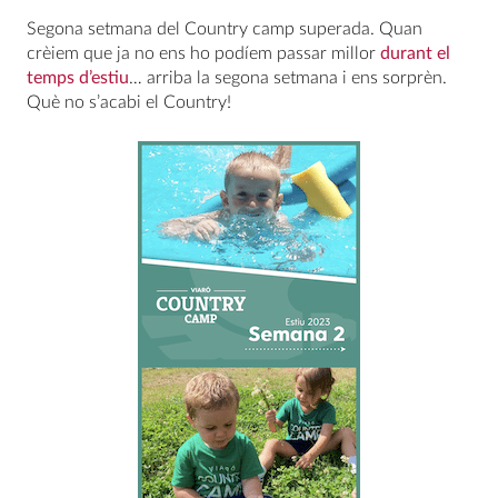
Segona setmana del Country camp superada. Quan
crèiem que ja no ens ho podíem passar millor
durant el
temps d’estiu
… arriba la segona setmana i ens sorprèn.
Què no s’acabi el Country!