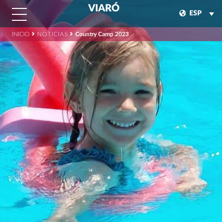
VIARÓ
ESP
INICIO
NOTICIAS
Country Camp 2023