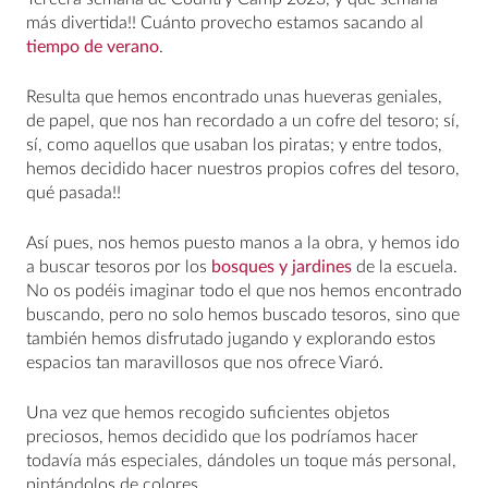
más divertida!! Cuánto provecho estamos sacando al
tiempo de verano
.
Resulta que hemos encontrado unas hueveras geniales,
de papel, que nos han recordado a un cofre del tesoro; sí,
sí, como aquellos que usaban los piratas; y entre todos,
hemos decidido hacer nuestros propios cofres del tesoro,
qué pasada!!
Así pues, nos hemos puesto manos a la obra, y hemos ido
a buscar tesoros por los
bosques y jardines
de la escuela.
No os podéis imaginar todo el que nos hemos encontrado
buscando, pero no solo hemos buscado tesoros, sino que
también hemos disfrutado jugando y explorando estos
espacios tan maravillosos que nos ofrece Viaró.
Una vez que hemos recogido suficientes objetos
preciosos, hemos decidido que los podríamos hacer
todavía más especiales, dándoles un toque más personal,
pintándolos de colores.