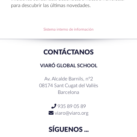
disfrutar la Navidad.
para descubrir las últimas novedades.
Becas de Humanidades Dr. Pujol 25-26
Sistema interno de información
RECENT COMMENTS
CONTÁCTANOS
VIARÓ GLOBAL SCHOOL
Av. Alcalde Barnils, nº2
08174 Sant Cugat del Vallès
Barcelona
935 89 05 89
viaro@viaro.org
SÍGUENOS ...