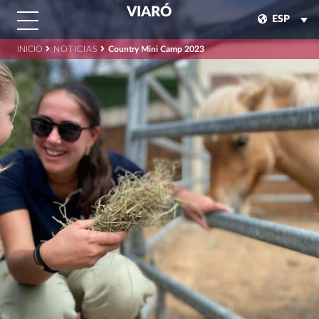
VIARÓ
ESP
INICIO
NOTICIAS
Country Mini Camp 2023