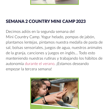
SEMANA 2 COUNTRY MINI CAMP 2023
Decimos adiós en la segunda semana del
Mini Country Camp. Yogur helado, pompas de jabón,
plantamos lentejas, pintamos nuestra medalla de pasta de
sal, bolsas sensoriales, juegos de agua, nuestros animales
de la granja, canciones y juegos en inglés… Todo esto
manteniendo nuestras rutinas y trabajando los hábitos de
autonomía
durante el verano
. ¡Estamos deseando
empezar la tercera semana!