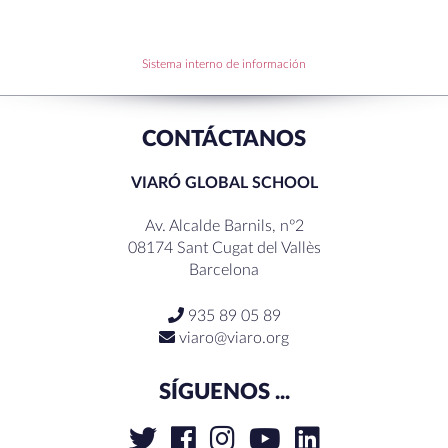
Becas de Humanidades Dr. Pujol 25-26
Sistema interno de información
RECENT COMMENTS
CONTÁCTANOS
VIARÓ GLOBAL SCHOOL
Av. Alcalde Barnils, nº2
08174 Sant Cugat del Vallès
Barcelona
935 89 05 89
viaro@viaro.org
SÍGUENOS ...