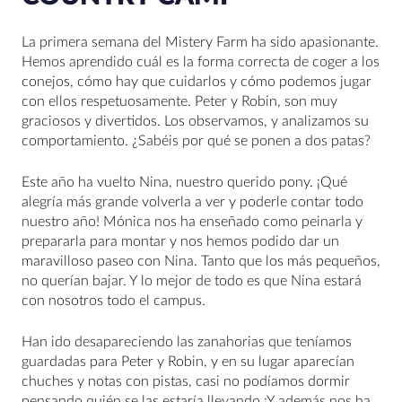
La primera semana del Mistery Farm ha sido apasionante.
Hemos aprendido cuál es la forma correcta de coger a los
conejos, cómo hay que cuidarlos y cómo podemos jugar
con ellos respetuosamente. Peter y Robin, son muy
graciosos y divertidos. Los observamos, y analizamos su
comportamiento. ¿Sabéis por qué se ponen a dos patas?
Este año ha vuelto Nina, nuestro querido pony. ¡Qué
alegría más grande volverla a ver y poderle contar todo
nuestro año! Mónica nos ha enseñado como peinarla y
prepararla para montar y nos hemos podido dar un
maravilloso paseo con Nina. Tanto que los más pequeños,
no querían bajar. Y lo mejor de todo es que Nina estará
con nosotros todo el campus.
Han ido desapareciendo las zanahorias que teníamos
guardadas para Peter y Robin, y en su lugar aparecían
chuches y notas con pistas, casi no podíamos dormir
pensando quién se las estaría llevando ¡Y además nos ha