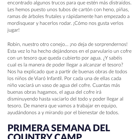
encontrado algunos trucos para que estén más distraídos.
Les hemos puesto unos tubos de cartón con heno, piñas,
ramas de árboles frutales y rápidamente han empezado a
mordisquear y hacerlos rodar. ¡Cómo nos gusta verlos
jugar!
Robin, nuestro otro conejo… ¡no deja de sorprendernos!
Esta vez lo ha hecho dejándonos en el parvulario un cofre
con un tesoro que queda cubierto por agua. ¿Y sabéis
cual es la manera de poder llegar a alcanzar el tesoro?
Nos ha explicado que a partir de buenas obras de todos
los niños de Viaró Infantil. Por cada una de ellas cada
niño vaciará un vaso de agua del cofre. Cuantas más
buenas obras hagamos, el agua del cofre irá
disminuyendo hasta vaciarlo del todo y poder llegar al
tesoro. De manera que vamos a trabajar en equipo,
ayudándonos a y mirando por el bienestar de todos.
PRIMERA SEMANA DEL
COUNTRY CAMP