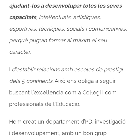
ajudant-los a desenvolupar totes les seves
capacitats
, intel·lectuals, artístiques,
esportives, tècniques, socials i comunicatives,
perquè puguin formar al màxim el seu
caràcter.
I
d’establir relacions amb escoles de prestigi
dels 5 continents
. Això ens obliga a seguir
buscant l’excel·lència com a Col·legi i com
professionals de l’Educació.
Hem creat un departament d’I+D, investigació
i desenvolupament, amb un bon grup