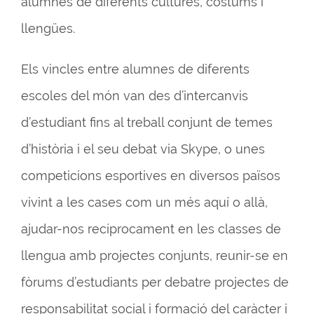
alumnes de diferents cultures, costums i
llengües.
Els vincles entre alumnes de diferents
escoles del món van des d’intercanvis
d’estudiant fins al treball conjunt de temes
d’història i el seu debat via Skype, o unes
competicions esportives en diversos països
vivint a les cases com un més aquí o allà,
ajudar-nos recíprocament en les classes de
llengua amb projectes conjunts, reunir-se en
fòrums d’estudiants per debatre projectes de
responsabilitat social i formació del caràcter i