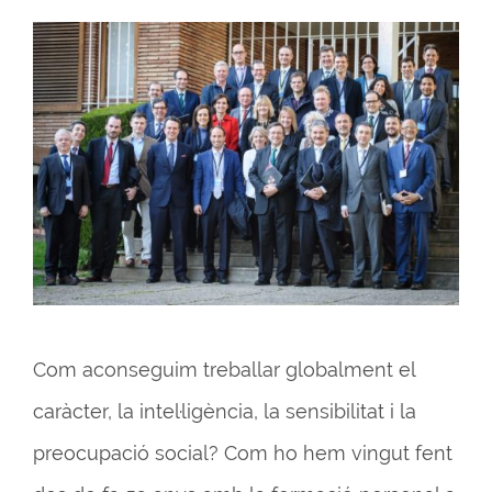
Com aconseguim treballar globalment el
caràcter, la intel·ligència, la sensibilitat i la
preocupació social? Com ho hem vingut fent