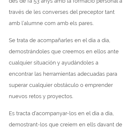
des de fa 53 anys amb la formació personal a
través de les converses del preceptor tant
amb l’alumne com amb els pares.
Se trata de acompañarles en el día a día,
demostrándoles que creemos en ellos ante
cualquier situación y ayudándoles a
encontrar las herramientas adecuadas para
superar cualquier obstáculo o emprender
nuevos retos y proyectos.
Es tracta d’acompanyar-los en el dia a dia,
demostrant-los que creiem en ells davant de