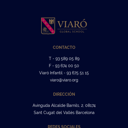
CONTACTO
T - 93 589 05 89
F - 93 674 00 50
Viaró Infantil - 93 675 51 15
viaro@viaro.org
DIRECCIÓN
Avinguda Alcalde Barnils, 2, 08174
Sant Cugat del Vallès Barcelona
REDES SOCIALES