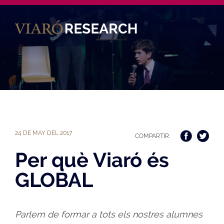
Es
En
24 DE MAY DEL 2017
COMPARTIR:
Per què Viaró és
GLOBAL
Parlem de formar a tots els nostres alumnes