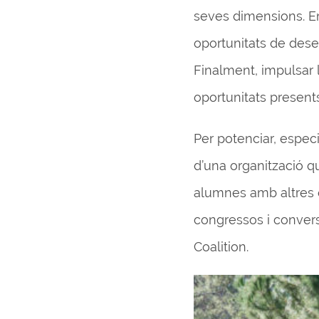
seves dimensions. En
oportunitats de desen
Finalment, impulsar
oportunitats present
Per potenciar, especi
d’una organització qu
alumnes amb altres e
congressos i convers
Coalition.