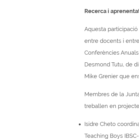
Recerca i aprenenta
Aquesta participació 
entre docents i entre
Conferències Anuals,
Desmond Tutu, de dir
Mike Grenier que ens
Membres de la Junta
treballen en project
Isidre Cheto coordin
Teaching Boys IBSC-