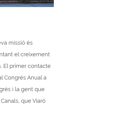
seva missió és
ntant el creixement
. El primer contacte
 al Congrés Anual a
grés i la gent que
i Canals, que Viaró