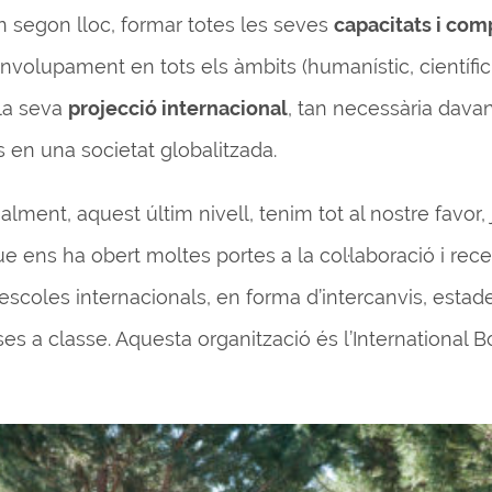
 segon lloc, formar totes les seves
capacitats i co
volupament en tots els àmbits (humanístic, científic, a
 la seva
projecció internacional
, tan necessària davan
s en una societat globalitzada.
alment, aquest últim nivell, tenim tot al nostre favor
e ens ha obert moltes portes a la col·laboració i rece
scoles internacionals, en forma d’intercanvis, estade
es a classe. Aquesta organització és l’International B