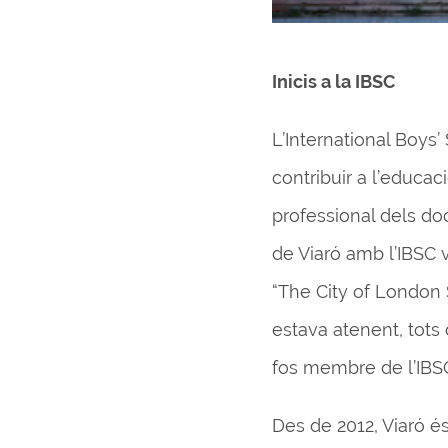
Inicis a la IBSC
L’International Boys’
contribuir a l’educa
professional dels do
de Viaró amb l’IBSC v
“The City of London S
estava atenent, tots 
fos membre de l’IBS
Des de 2012, Viaró és