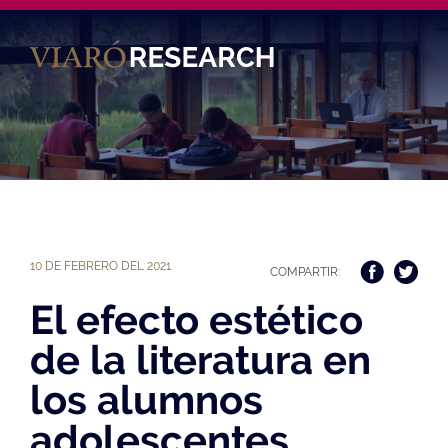
10 DE FEBRERO DEL 2021
COMPARTIR:
El efecto estético
de la literatura en
los alumnos
adolescentes