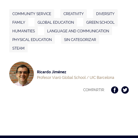
COMMUNITY SERVICE
CREATIVITY
DIVERSITY
FAMILY
GLOBAL EDUCATION
GREEN SCHOOL
HUMANITIES
LANGUAGE AND COMMUNICATION
PHYSICAL EDUCATION
SIN CATEGORIZAR
STEAM
Ricardo Jiménez
Profesor Viaró Global School / UIC Barcelona
COMPARTIR: