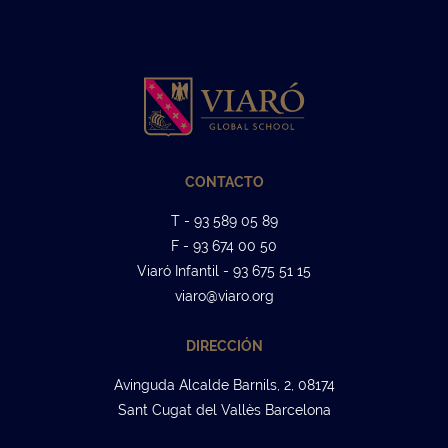
CONTACTO
T - 93 589 05 89
F - 93 674 00 50
Viaró Infantil - 93 675 51 15
viaro@viaro.org
DIRECCIÓN
Avinguda Alcalde Barnils, 2, 08174
Sant Cugat del Vallès Barcelona