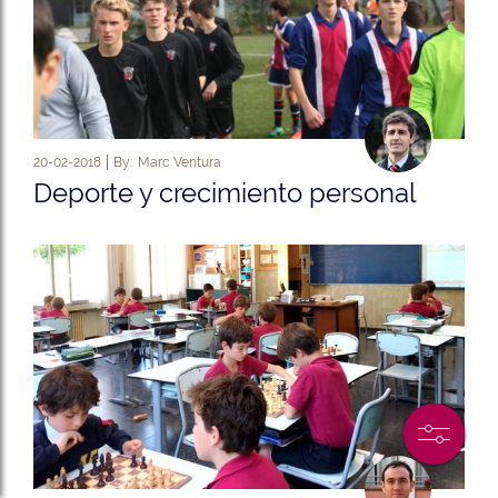
20-02-2018
By:
Marc Ventura
Deporte y crecimiento personal