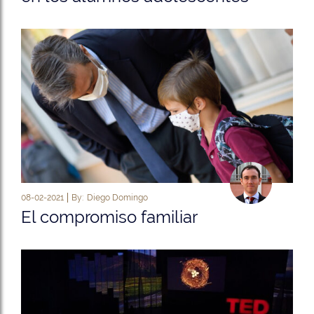
08-02-2021
By:
Diego Domingo
El compromiso familiar