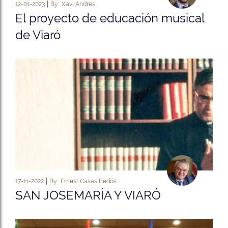
12-01-2023
By:
Xavi Andres
El proyecto de educación musical
de Viaró
17-11-2022
By:
Ernest Casas Bedós
SAN JOSEMARÍA Y VIARÓ