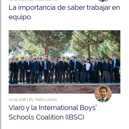
La importancia de saber trabajar en
equipo
13-09-2018
By:
Pablo Lozano
Viaró y la International Boys’
Schools Coalition (IBSC)