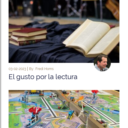
03-02-2023
By:
Fredi Homs
El gusto por la lectura