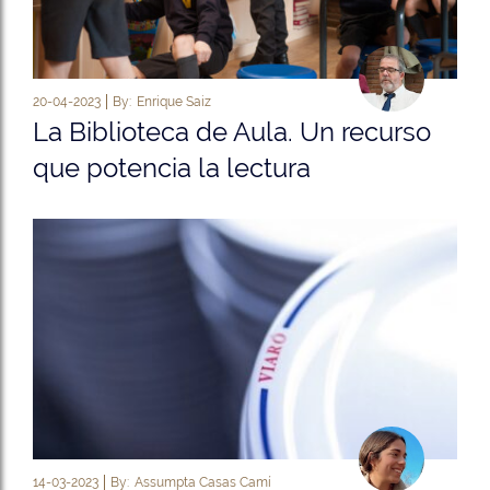
20-04-2023
By:
Enrique Saiz
La Biblioteca de Aula. Un recurso
que potencia la lectura
14-03-2023
By:
Assumpta Casas Camí