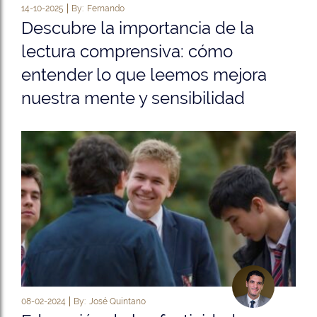
14-10-2025
By:
Fernando
Descubre la importancia de la
lectura comprensiva: cómo
entender lo que leemos mejora
nuestra mente y sensibilidad
08-02-2024
By:
José Quintano