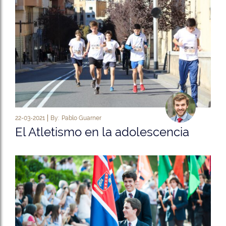
22-03-2021
By:
Pablo Guarner
El Atletismo en la adolescencia