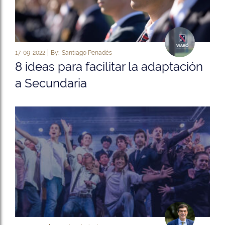
17-09-2022
By:
Santiago Penadés
8 ideas para facilitar la adaptación
a Secundaria