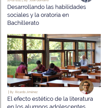
10-02-2021
By:
José Quintano
Desarrollando las habilidades
sociales y la oratoria en
Bachillerato
By:
Ricardo Jiménez
El efecto estético de la literatura
en los alumnos adolescentes