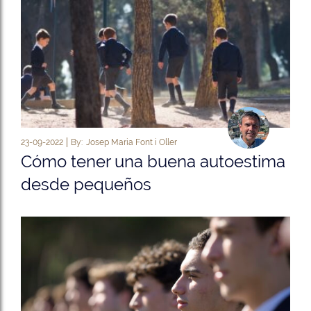
23-09-2022
By:
Josep Maria Font i Oller
Cómo tener una buena autoestima
desde pequeños