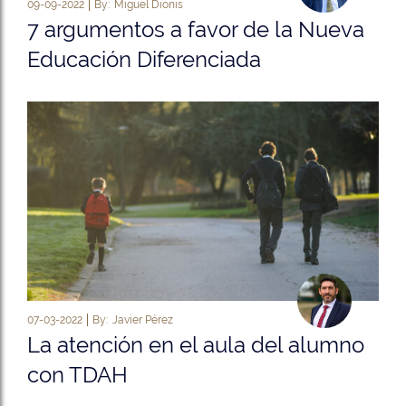
09-09-2022
By:
Miguel Dionis
7 argumentos a favor de la Nueva
Educación Diferenciada
07-03-2022
By:
Javier Pérez
La atención en el aula del alumno
con TDAH