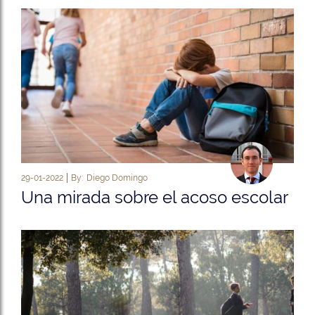
29-01-2022
By:
Diego Domingo
Una mirada sobre el acoso escolar