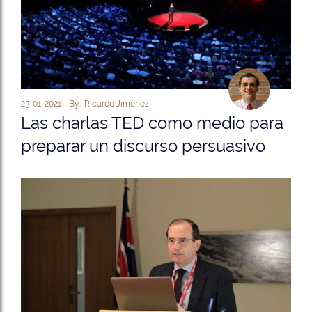
23-01-2021
By:
Ricardo Jiménez
Las charlas TED como medio para
preparar un discurso persuasivo