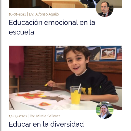
16-01-2021
By:
Alfonso Aguiló
Educación emocional en la
escuela
17-09-2020
By:
Mireia Salleras
Educar en la diversidad