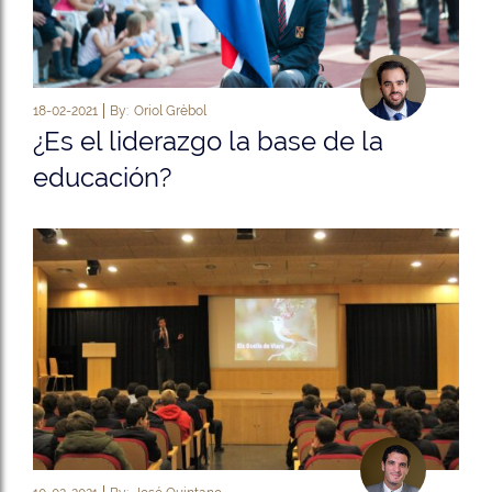
18-02-2021
By:
Oriol Grèbol
¿Es el liderazgo la base de la
educación?