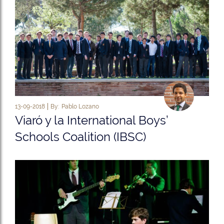
13-09-2018
By:
Pablo Lozano
Viaró y la International Boys’
Schools Coalition (IBSC)