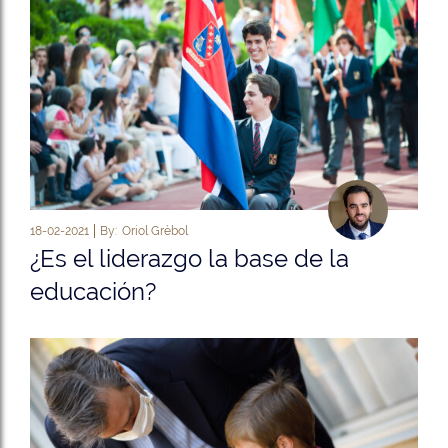
18-02-2021
By:
Oriol Grèbol
¿Es el liderazgo la base de la
educación?