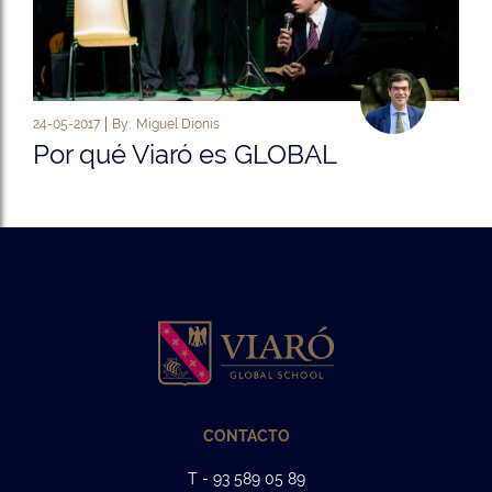
24-05-2017
By:
Miguel Dionis
Por qué Viaró es GLOBAL
CONTACTO
T - 93 589 05 89