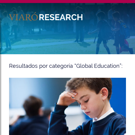
Ca
En
Resultados por categoría “Global Education”: