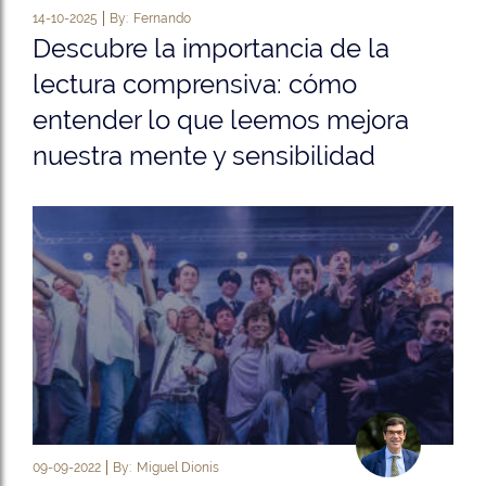
14-10-2025
By:
Fernando
Descubre la importancia de la
lectura comprensiva: cómo
entender lo que leemos mejora
nuestra mente y sensibilidad
09-09-2022
By:
Miguel Dionis