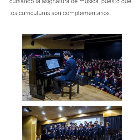
cursando la asignatura de música, puesto que
los currículums son complementarios.