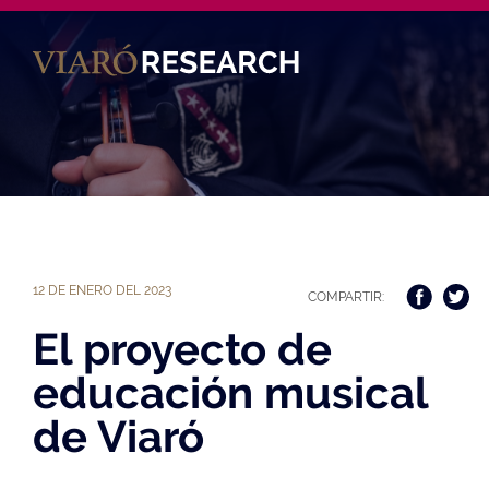
Ca
12 DE ENERO DEL 2023
COMPARTIR:
El proyecto de
educación musical
de Viaró