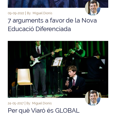
09-09-2022
By:
Miguel Dionis
7 arguments a favor de la Nova
Educació Diferenciada
24-05-2017
By:
Miguel Dionis
Per què Viaró és GLOBAL