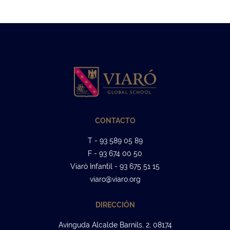
CONTACTO
T - 93 589 05 89
F - 93 674 00 50
Viaró Infantil - 93 675 51 15
viaro@viaro.org
DIRECCIÓN
Avinguda Alcalde Barnils, 2, 08174