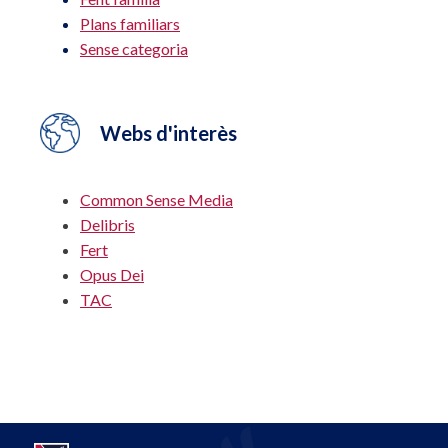
Plans familiars
Sense categoria
Webs d'interès
Common Sense Media
Delibris
Fert
Opus Dei
TAC