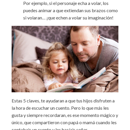
Por ejemplo, si el personaje echa a volar, los
puedes animar a que extiendan sus brazos como
si volaran… ¡que echen a volar su imaginación!
Estas 5 claves, te ayudaran a que tus hijos disfruten a
la hora de escuchar un cuento. Pero lo que más les
gusta y siempre recordaran, es ese momento mágico y
único, que compartieron con papá o mamá cuando les
contabais un cuento y les hacíais soñar.