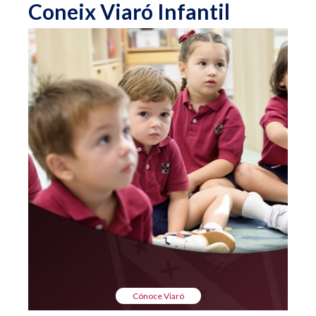
Coneix Viaró Infantil
Cónoce Viaró