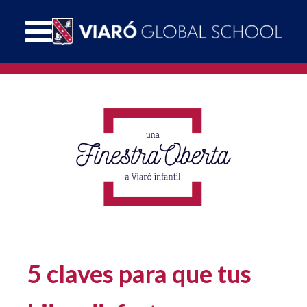
5 claves para que tus