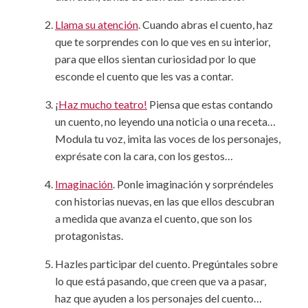
Llama su atención
. Cuando abras el cuento, haz
que te sorprendes con lo que ves en su interior,
para que ellos sientan curiosidad por lo que
esconde el cuento que les vas a contar.
¡
Haz mucho teatro!
Piensa que estas contando
un cuento, no leyendo una noticia o una receta…
Modula tu voz, imita las voces de los personajes,
exprésate con la cara, con los gestos…
Imaginación
. Ponle imaginación y sorpréndeles
con historias nuevas, en las que ellos descubran
a medida que avanza el cuento, que son los
protagonistas.
Hazles participar del cuento. Pregúntales sobre
lo que está pasando, que creen que va a pasar,
haz que ayuden a los personajes del cuento…