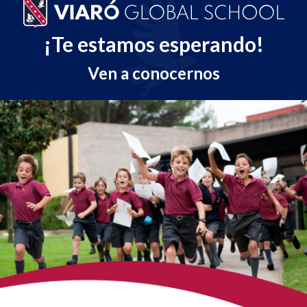
¡Te estamos esperando!
Ven a conocernos