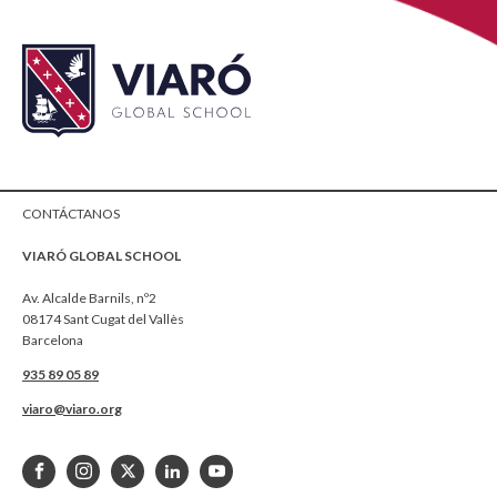
CONTÁCTANOS
VIARÓ GLOBAL SCHOOL
Av. Alcalde Barnils, nº2
08174 Sant Cugat del Vallès
Barcelona
935 89 05 89
viaro@viaro.org