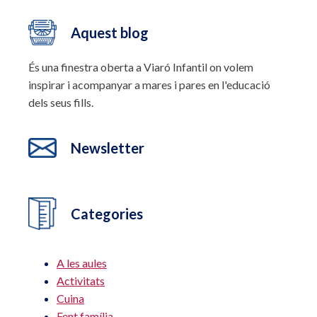
Aquest blog
És una finestra oberta a Viaró Infantil on volem
inspirar i acompanyar a mares i pares en l'educació
dels seus fills.
Newsletter
Categories
A les aules
Activitats
Cuina
Fent família