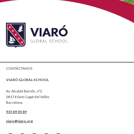
CONTÁCTANOS
VIARÓ GLOBAL SCHOOL
Av. Alcalde Barnils, nº2
08174 Sant Cugat del Vallès
Barcelona
935 89 05 89
viaro@viaro.org