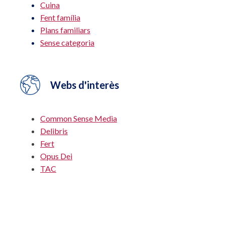
Cuina
Fent família
Plans familiars
Sense categoria
Webs d'interès
Common Sense Media
Delibris
Fert
Opus Dei
TAC