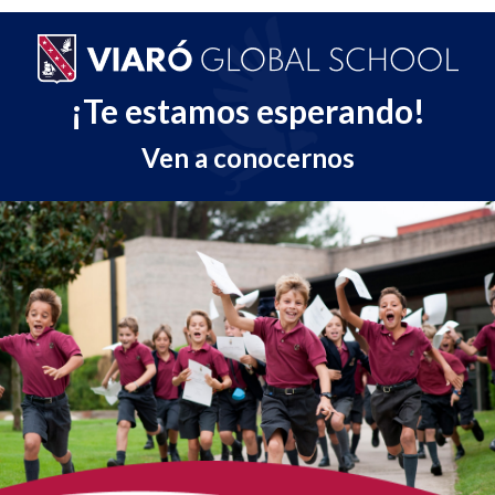
¡Te estamos esperando!
Ven a conocernos