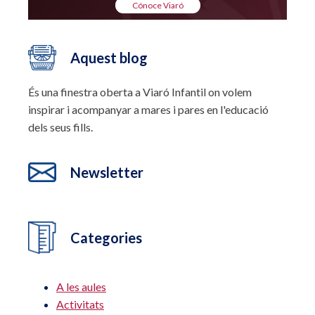
Cónoce Viaró
Aquest blog
És una finestra oberta a Viaró Infantil on volem
inspirar i acompanyar a mares i pares en l'educació
dels seus fills.
Newsletter
Categories
A les aules
Activitats