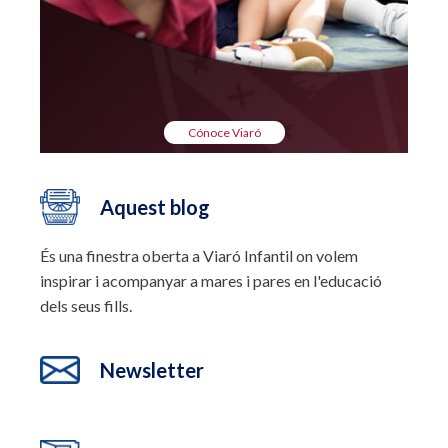
Cónoce Viaró
Aquest blog
És una finestra oberta a Viaró Infantil on volem
inspirar i acompanyar a mares i pares en l'educació
dels seus fills.
Newsletter