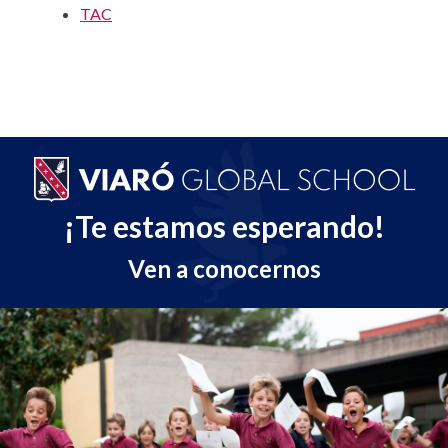
TAC
¡Te estamos esperando!
Ven a conocernos