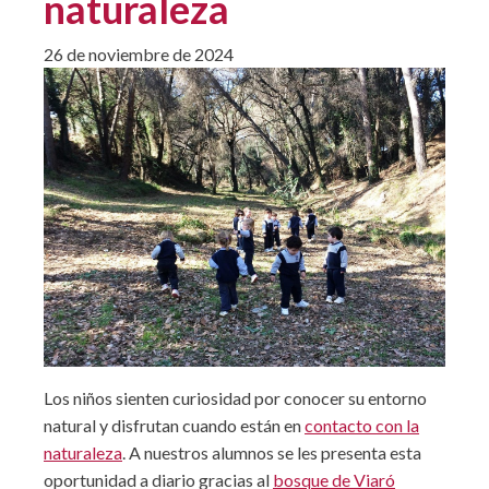
naturaleza
26 de noviembre de 2024
Los niños sienten curiosidad por conocer su entorno
natural y disfrutan cuando están en
contacto con la
naturaleza
. A nuestros alumnos se les presenta esta
oportunidad a diario
gracias al
bosque de Viaró