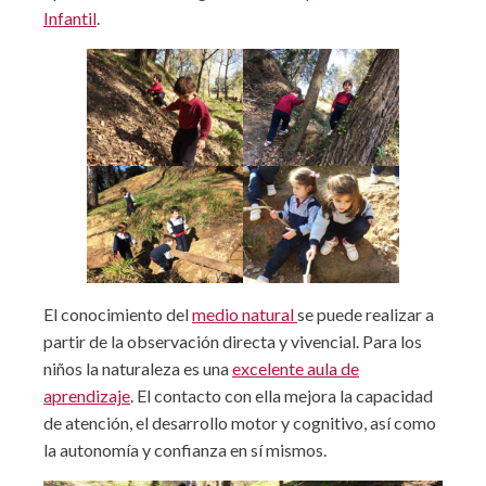
Infantil
.
El conocimiento del
medio natural
se puede realizar a
partir de la observación directa y vivencial. Para los
niños la naturaleza es una
excelente aula de
aprendizaje
. El contacto con ella mejora la capacidad
de atención, el desarrollo motor y cognitivo, así como
la autonomía y confianza en sí mismos.