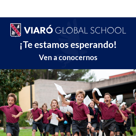
¡Te estamos esperando!
Ven a conocernos