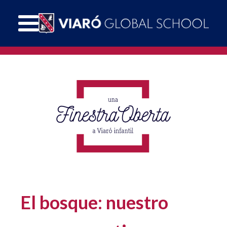
El bosque: nuestro