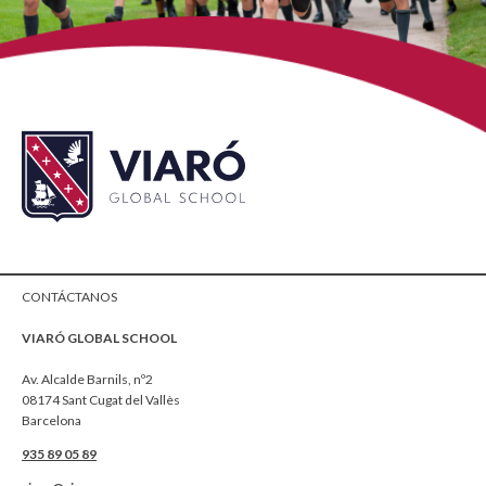
CONTÁCTANOS
VIARÓ GLOBAL SCHOOL
Av. Alcalde Barnils, nº2
08174 Sant Cugat del Vallès
Barcelona
935 89 05 89