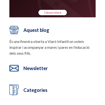
Cónoce Viaró
Aquest blog
És una finestra oberta a Viaró Infantil on volem
inspirar i acompanyar a mares i pares en l'educació
dels seus fills.
Newsletter
Categories