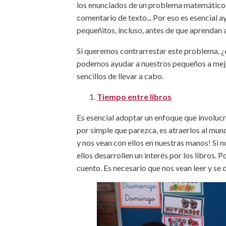
los enunciados de un problema matemático,
comentario de texto... Por eso es esencial a
pequeñitos, incluso, antes de que aprendan a
Si queremos contrarrestar este problema, 
podemos ayudar a nuestros pequeños a mejor
sencillos de llevar a cabo.
Tiempo entre libros
Es esencial adoptar un enfoque que involucre
por simple que parezca, es atraerlos al mun
y nos vean con ellos en nuestras manos! Si 
ellos desarrollen un interés por los libros.
cuento. Es necesario que nos vean leer y se 