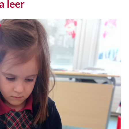
a leer