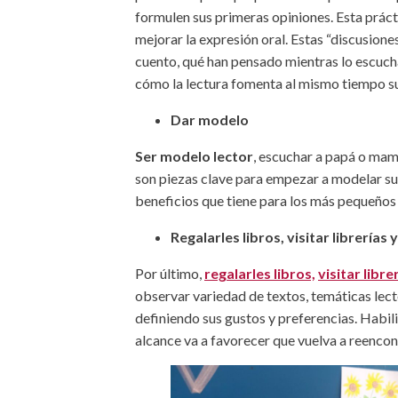
formulen sus primeras opiniones. Esta práct
mejorar la expresión oral. Estas “discusione
cuento, qué han pensado mientras lo escuch
cómo la lectura fomenta al mismo tiempo su
Dar modelo
Ser modelo lector
, escuchar a papá o mamá
son piezas clave para empezar a modelar su
beneficios que tiene para los más pequeños 
Regalarles libros, visitar librerías
Por último,
regalarles libros,
visitar libre
observar variedad de textos, temáticas lecto
definiendo sus gustos y preferencias. Habil
alcance va a favorecer que vuelva a reencon