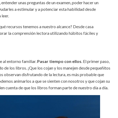
 entender unas preguntas de un examen, poder hacer un
yudarles a estimular y a potenciar esta habilidad desde
 leer.
¿qué recursos tenemos a nuestro alcance? Desde casa
ar la comprensión lectora utilizando hábitos fáciles y
 al entorno familiar.
Pasar tiempo con ellos
. El primer paso,
do de los libros. ¡Que los cojan y los manejen desde pequeñitos
nos observan disfrutando de la lectura, es más probable que
 Podemos animarlos a que se sienten con nosotros y que cojan su
den cuenta de que los libros forman parte de nuestro día a día.