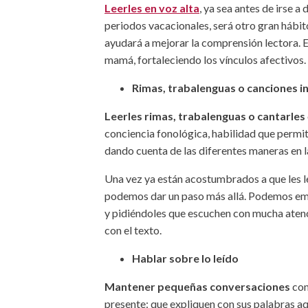
Leerles en voz alta
, ya sea antes de irse a
periodos vacacionales, será otro gran hábit
ayudará a mejorar la comprensión lectora. 
mamá, fortaleciendo los vínculos afectivos.
Rimas, trabalenguas o
canciones in
Leerles rimas, trabalenguas o cantarles
conciencia fonológica, habilidad que permite 
dando cuenta de las diferentes maneras en la
Una vez ya están acostumbrados a que les le
podemos dar un paso más allá. Podemos empe
y pidiéndoles que escuchen con mucha atenci
con el texto.
Hablar sobre lo leído
Mantener pequeñas conversaciones
con
presente: que expliquen con sus palabras aq