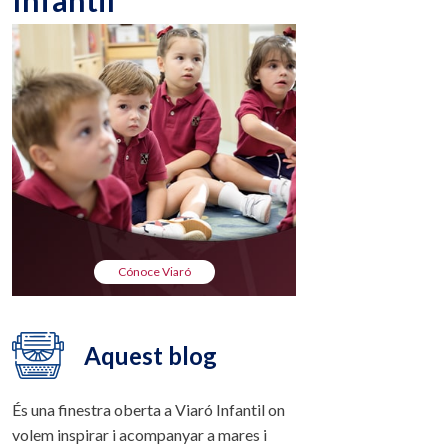
Infantil
Cónoce Viaró
Aquest blog
És una finestra oberta a Viaró Infantil on
volem inspirar i acompanyar a mares i