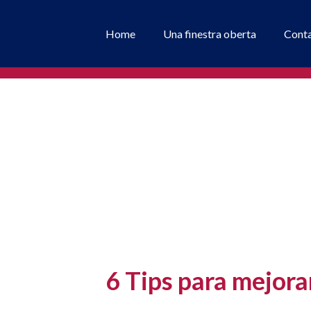
Home
Una finestra oberta
Cont
6 Tips para mejora