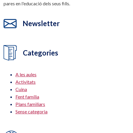
pares en l'educació dels seus fills.
Newsletter
Categories
A les aules
Activitats
Cuina
Fent família
Plans familiars
Sense categoria