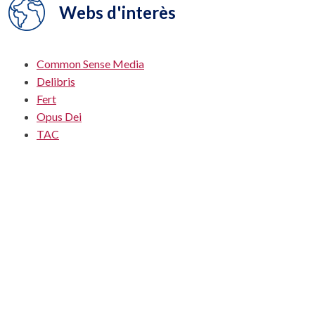
Webs d'interès
Common Sense Media
Delibris
Fert
Opus Dei
TAC