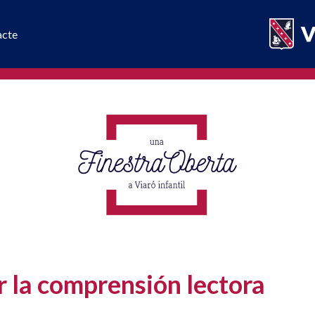
acte
r la comprensión lectora