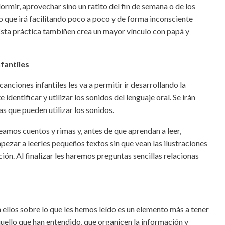
 dormir, aprovechar sino un ratito del fin de semana o de los
o que irá facilitando poco a poco y de forma inconsciente
Esta práctica tambiñen crea un mayor vínculo con papá y
fantiles
canciones infantiles les va a permitir ir desarrollando la
identificar y utilizar los sonidos del lenguaje oral. Se irán
s que pueden utilizar los sonidos.
amos cuentos y rimas y, antes de que aprendan a leer,
zar a leerles pequeños textos sin que vean las ilustraciones
ón. Al finalizar les haremos preguntas sencillas relacionas
 ellos sobre lo que les hemos leído es un elemento más a tener
uello que han entendido, que organicen la información y