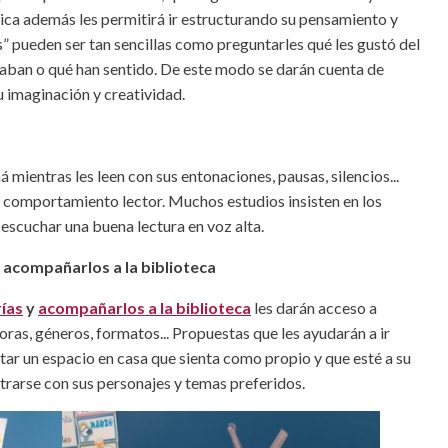
ica además les permitirá ir estructurando su pensamiento y
s” pueden ser tan sencillas como preguntarles qué les gustó del
aban o qué han sentido. De este modo se darán cuenta de
 imaginación y creatividad.
 mientras les leen con sus entonaciones, pausas, silencios...
 comportamiento lector. Muchos estudios insisten en los
escuchar una buena lectura en voz alta.
 y acompañarlos a la biblioteca
rías
y
acompañarlos a la biblioteca
les darán acceso a
ras, géneros, formatos... Propuestas que les ayudarán a ir
itar un espacio en casa que sienta como propio y que esté a su
trarse con sus personajes y temas preferidos.