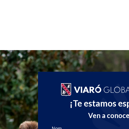
¡Te estamos es
Ven a conoc