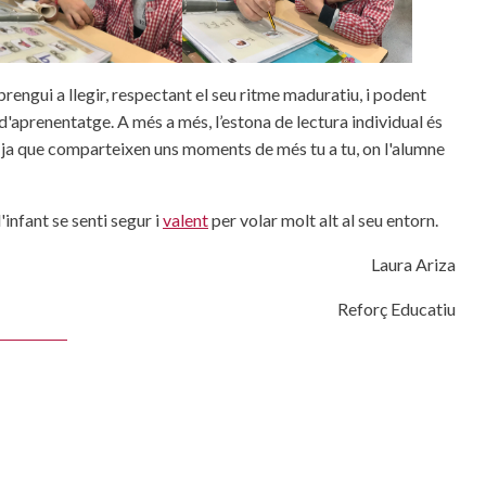
rengui a llegir, respectant el seu ritme maduratiu, i podent
 d'aprenentatge. A més a més, l’estona de lectura individual és
 ja que comparteixen uns moments de més tu a tu, on l'alumne
infant se senti segur i
valent
per volar molt alt al seu entorn.
Laura Ariza
Reforç Educatiu