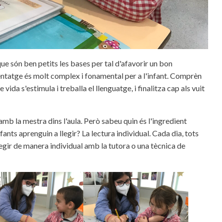
ue són ben petits les bases per tal d'afavorir un bon
ntatge és molt complex i fonamental per a l'infant. Comprèn
vida s'estimula i treballa el llenguatge, i finalitza cap als vuit
mb la mestra dins l'aula. Però sabeu quin és l'ingredient
fants aprenguin a llegir? La lectura individual. Cada dia, tots
egir de manera individual amb la tutora o una tècnica de