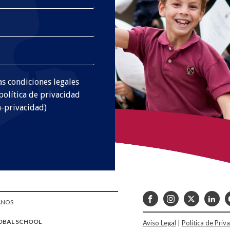
s condiciones legales
 política de privacidad
a-privacidad)
ANOS
OBAL SCHOOL
Aviso Legal
|
Política de Priv