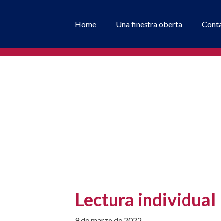
Home
Una finestra oberta
Cont
Lectura individual
9 de marzo de 2022