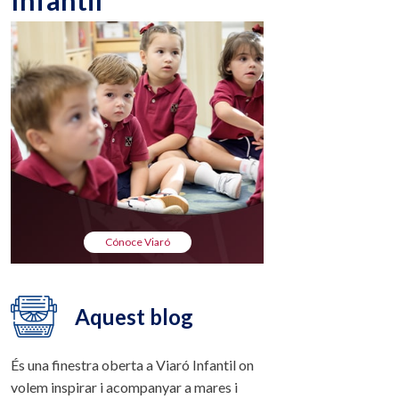
Infantil
Cónoce Viaró
Aquest blog
És una finestra oberta a Viaró Infantil on
volem inspirar i acompanyar a mares i