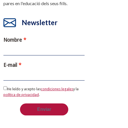
pares en l'educació dels seus fills.
Newsletter
Nombre
E-mail
He leído y acepto las
condiciones legales
y la
política de privacidad
.
Enviar