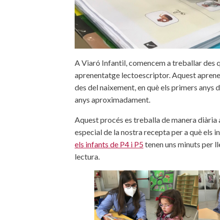
A Viaró Infantil, comencem a treballar des q
aprenentatge lectoescriptor. Aquest aprene
des del naixement, en què els primers anys de 
anys aproximadament.
Aquest procés es treballa de manera diària a
especial de la nostra recepta per a què els in
els infants de P4 i P5
tenen uns minuts per ll
lectura.