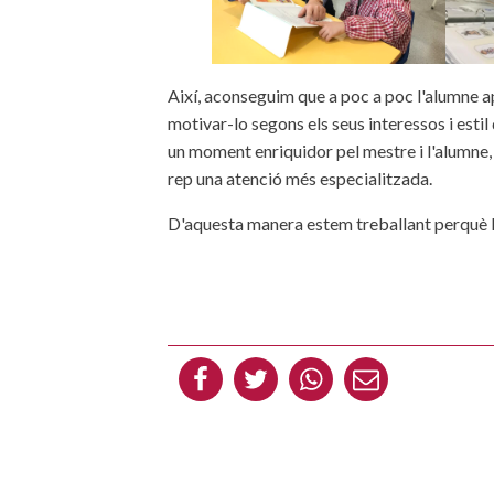
Així, aconseguim que a poc a poc l'alumne ap
motivar-lo segons els seus interessos i estil
un moment enriquidor pel mestre i l'alumne,
rep una atenció més especialitzada.
D'aquesta manera estem treballant perquè l'