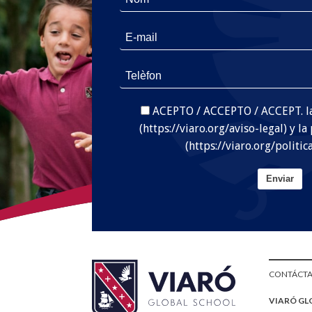
ACEPTO / ACCEPTO / ACCEPT. la
(https://viaro.org/aviso-legal) y la
(https://viaro.org/politic
Enviar
CONTÁCT
VIARÓ GL