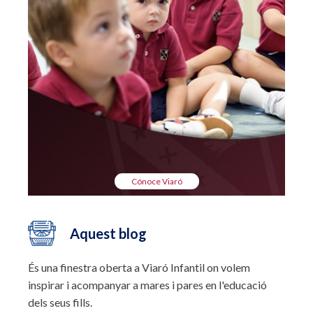
Cónoce Viaró
Aquest blog
És una finestra oberta a Viaró Infantil on volem
inspirar i acompanyar a mares i pares en l'educació
dels seus fills.