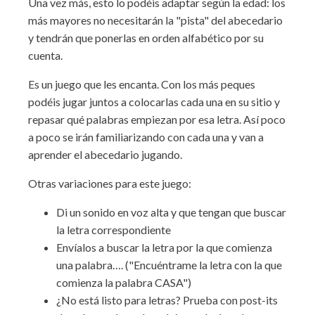
Una vez más, esto lo podéis adaptar según la edad: los
más mayores no necesitarán la "pista" del abecedario
y tendrán que ponerlas en orden alfabético por su
cuenta.
Es un juego que les encanta. Con los más peques
podéis jugar juntos a colocarlas cada una en su sitio y
repasar qué palabras empiezan por esa letra. Así poco
a poco se irán familiarizando con cada una y van a
aprender el abecedario jugando.
Otras variaciones para este juego:
Di un sonido en voz alta y que tengan que buscar
la letra correspondiente
Envíalos a buscar la letra por la que comienza
una palabra…. ("Encuéntrame la letra con la que
comienza la palabra CASA")
¿No está listo para letras? Prueba con post-its