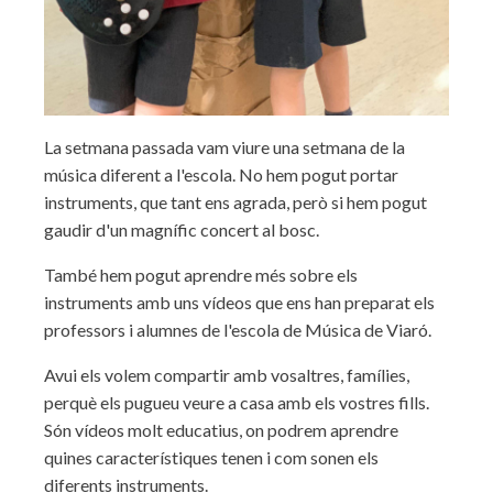
La setmana passada vam viure una setmana de la
música diferent a l'escola. No hem pogut portar
instruments, que tant ens agrada, però si hem pogut
gaudir d'un magnífic concert al bosc.
També hem pogut aprendre més sobre els
instruments amb uns vídeos que ens han preparat els
professors i alumnes de l'escola de Música de Viaró.
Avui els volem compartir amb vosaltres, famílies,
perquè els pugueu veure a casa amb els vostres fills.
Són vídeos molt educatius, on podrem aprendre
quines característiques tenen i com sonen els
diferents instruments.