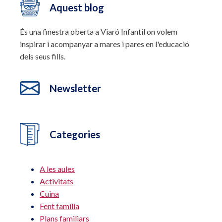
Aquest blog
És una finestra oberta a Viaró Infantil on volem
inspirar i acompanyar a mares i pares en l'educació
dels seus fills.
Newsletter
Categories
A les aules
Activitats
Cuina
Fent família
Plans familiars