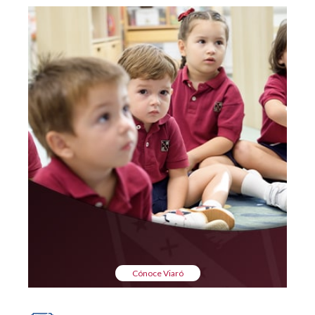
Cónoce Viaró