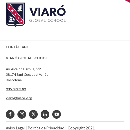
CONTÁCTANOS
VIARÓ GLOBAL SCHOOL
Av. Alcalde Barnils, nº2
08174 Sant Cugat del Vallès
Barcelona
935 89 05 89
viaro@viaro.org
Aviso Legal
|
Política de Privacidad
| Copyright 2021