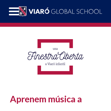
Aprenem música a