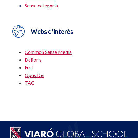
Sense categoria
Webs d'interès
Common Sense Media
Delibris
Fert
Opus Dei
TAC