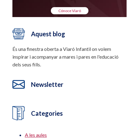
Cónoce Viaró
Aquest blog
És una finestra oberta a Viaró Infantil on volem
inspirar i acompanyar a mares i pares en l'educació
dels seus fills.
Newsletter
Categories
A les aules