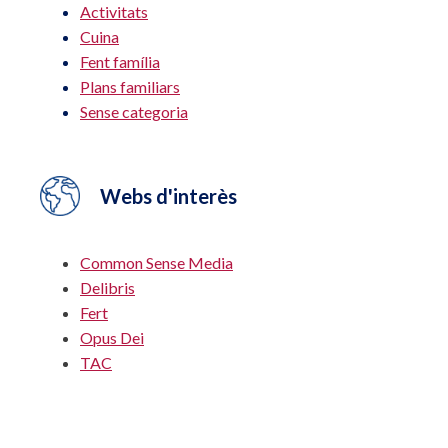
Activitats
Cuina
Fent família
Plans familiars
Sense categoria
Webs d'interès
Common Sense Media
Delibris
Fert
Opus Dei
TAC