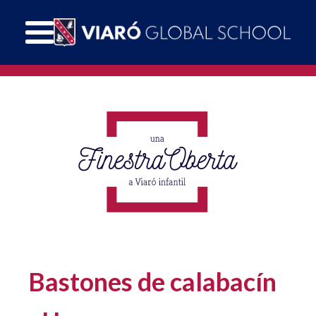
Bastones de calabacín