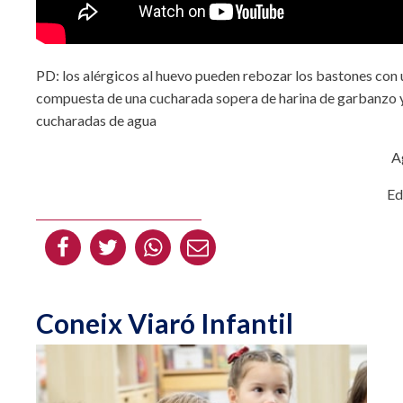
PD: los alérgicos al huevo pueden rebozar los bastones con
compuesta de una cucharada sopera de harina de garbanzo 
cucharadas de agua
A
Ed
Coneix Viaró Infantil