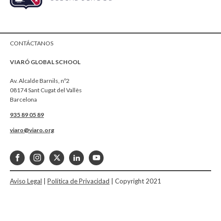
CONTÁCTANOS
VIARÓ GLOBAL SCHOOL
Av. Alcalde Barnils, nº2
08174 Sant Cugat del Vallès
Barcelona
935 89 05 89
viaro@viaro.org
Aviso Legal
|
Política de Privacidad
| Copyright 2021