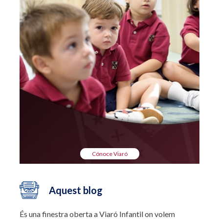
Cónoce Viaró
Aquest blog
És una finestra oberta a Viaró Infantil on volem