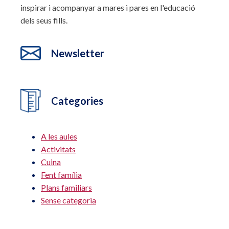
inspirar i acompanyar a mares i pares en l'educació
dels seus fills.
Newsletter
Categories
A les aules
Activitats
Cuina
Fent família
Plans familiars
Sense categoria