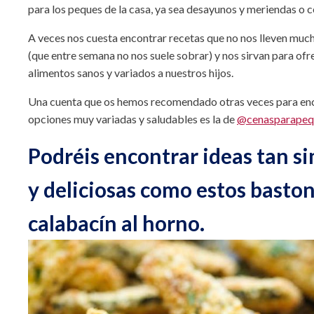
para los peques de la casa, ya sea desayunos y meriendas o c
A veces nos cuesta encontrar recetas que no nos lleven muc
(que entre semana no nos suele sobrar) y nos sirvan para ofr
alimentos sanos y variados a nuestros hijos.
Una cuenta que os hemos recomendado otras veces para en
opciones muy variadas y saludables es la de
@cenasparapeq
Podréis encontrar ideas tan s
y deliciosas como estos basto
calabacín al horno.