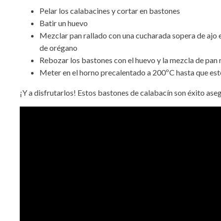
Pelar los calabacines y cortar en bastones
Batir un huevo
Mezclar pan rallado con una cucharada sopera de ajo 
de orégano
Rebozar los bastones con el huevo y la mezcla de pan 
Meter en el horno precalentado a 200ºC hasta que es
¡Y a disfrutarlos! Estos bastones de calabacín son éxito as