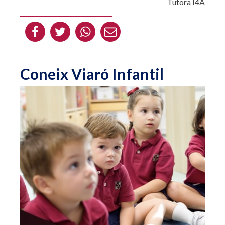
Tutora I4A
Coneix Viaró Infantil