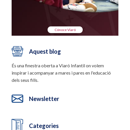
Cónoce Viaró
Aquest blog
És una finestra oberta a Viaró Infantil on volem
inspirar i acompanyar a mares i pares en l'educació
dels seus fills.
Newsletter
Categories