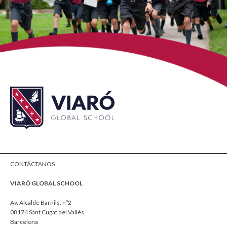
CONTÁCTANOS
VIARÓ GLOBAL SCHOOL
Av. Alcalde Barnils, nº2
08174 Sant Cugat del Vallès
Barcelona