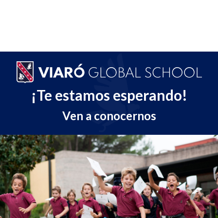
¡Te estamos esperando!
Ven a conocernos