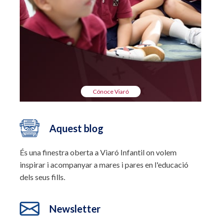
Cónoce Viaró
Aquest blog
És una finestra oberta a Viaró Infantil on volem
inspirar i acompanyar a mares i pares en l'educació
dels seus fills.
Newsletter