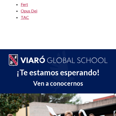
Fert
Opus Dei
TAC
¡Te estamos esperando!
Ven a conocernos