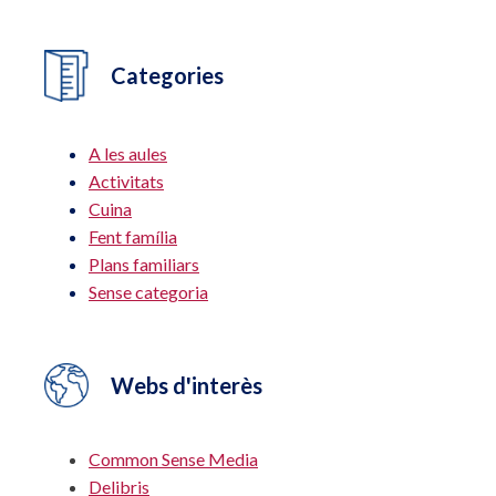
Categories
A les aules
Activitats
Cuina
Fent família
Plans familiars
Sense categoria
Webs d'interès
Common Sense Media
Delibris