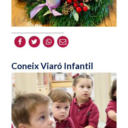
Coneix Viaró Infantil