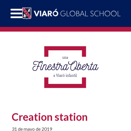
Creation station
31 de mayo de 2019