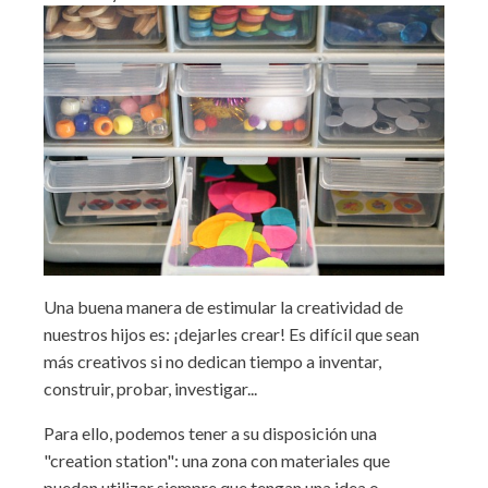
Una buena manera de estimular la creatividad de
nuestros hijos es: ¡dejarles crear! Es difícil que sean
más creativos si no dedican tiempo a inventar,
construir, probar, investigar...
Para ello, podemos tener a su disposición una
"creation station": una zona con materiales que
puedan utilizar siempre que tengan una idea o