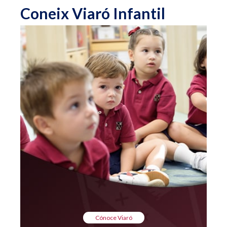
Coneix Viaró Infantil
Cónoce Viaró