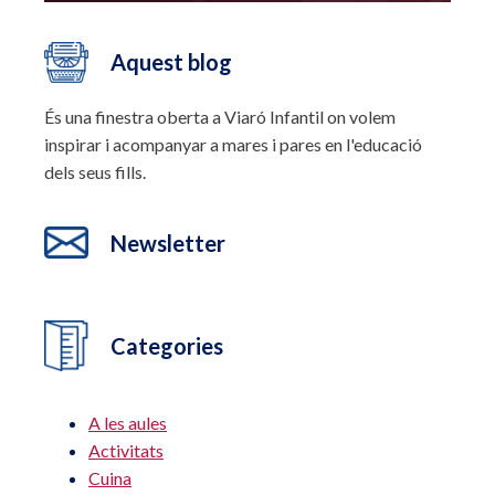
Aquest blog
És una finestra oberta a Viaró Infantil on volem
inspirar i acompanyar a mares i pares en l'educació
dels seus fills.
Newsletter
Categories
A les aules
Activitats
Cuina