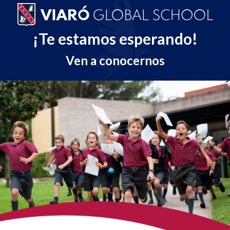
¡Te estamos esperando!
Ven a conocernos