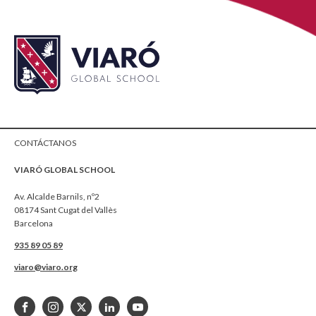
CONTÁCTANOS
VIARÓ GLOBAL SCHOOL
Av. Alcalde Barnils, nº2
08174 Sant Cugat del Vallès
Barcelona
935 89 05 89
viaro@viaro.org