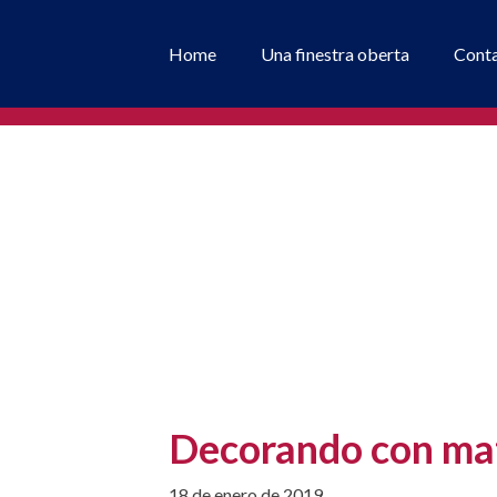
Home
Una finestra oberta
Cont
Decorando con mat
18 de enero de 2019