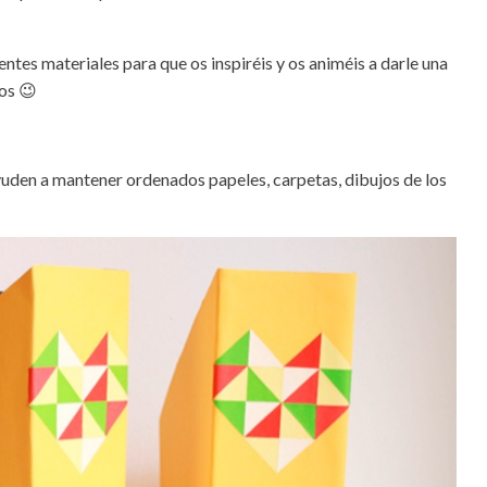
tes materiales para que os inspiréis y os animéis a darle una
los 😉
yuden a mantener ordenados papeles, carpetas, dibujos de los