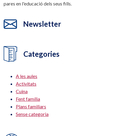
pares en l'educació dels seus fills.
Newsletter
Categories
A les aules
Activitats
Cuina
Fent família
Plans familiars
Sense categoria