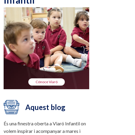
Infantil
Cónoce Viaró
Aquest blog
És una finestra oberta a Viaró Infantil on
volem inspirar i acompanyar a mares i