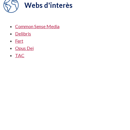
Webs d'interès
Common Sense Media
Delibris
Fert
Opus Dei
TAC