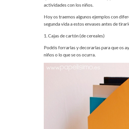
actividades con los niños.
Hoy os traemos algunos ejemplos con diferen
segunda vida a estos envases antes de tirar
1. Cajas de cartón (de cereales)
Podéis forrarlas y decorarlas para que os a
niños o lo que se os ocurra.