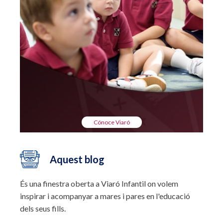
Cónoce Viaró
Aquest blog
És una finestra oberta a Viaró Infantil on volem
inspirar i acompanyar a mares i pares en l'educació
dels seus fills.