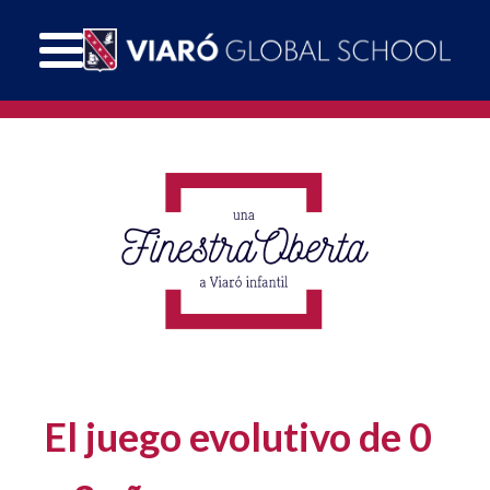
El juego evolutivo de 0