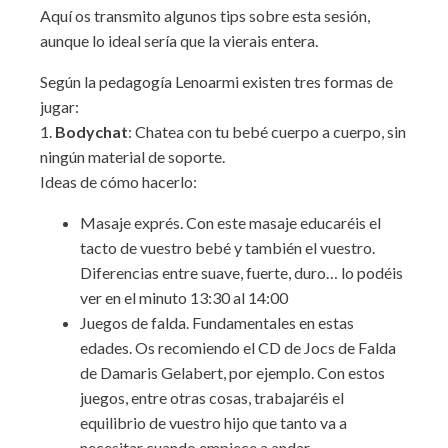
Aquí os transmito algunos tips sobre esta sesión,
aunque lo ideal sería que la vierais entera.
Según la pedagogía Lenoarmi existen tres formas de
jugar:
1.
Bodychat
: Chatea con tu bebé cuerpo a cuerpo, sin
ningún material de soporte.
Ideas de cómo hacerlo:
Masaje exprés. Con este masaje educaréis el
tacto de vuestro bebé y también el vuestro.
Diferencias entre suave, fuerte, duro… lo podéis
ver en el minuto 13:30 al 14:00
Juegos de falda. Fundamentales en estas
edades. Os recomiendo el CD de Jocs de Falda
de Damaris Gelabert, por ejemplo. Con estos
juegos, entre otras cosas, trabajaréis el
equilibrio de vuestro hijo que tanto va a
necesitar cuando empiece a andar.