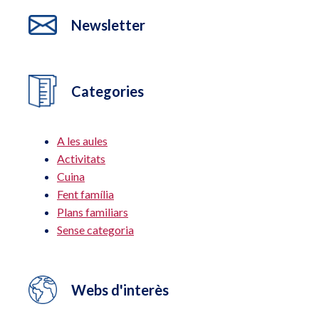
Newsletter
Categories
A les aules
Activitats
Cuina
Fent família
Plans familiars
Sense categoria
Webs d'interès