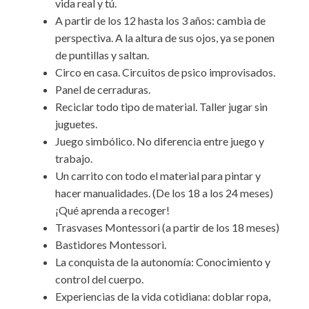
vida real y tú.
A partir de los 12 hasta los 3 años: cambia de
perspectiva. A la altura de sus ojos, ya se ponen
de puntillas y saltan.
Circo en casa. Circuitos de psico improvisados.
Panel de cerraduras.
Reciclar todo tipo de material. Taller jugar sin
juguetes.
Juego simbólico. No diferencia entre juego y
trabajo.
Un carrito con todo el material para pintar y
hacer manualidades. (De los 18 a los 24 meses)
¡Qué aprenda a recoger!
Trasvases Montessori (a partir de los 18 meses)
Bastidores Montessori.
La conquista de la autonomía: Conocimiento y
control del cuerpo.
Experiencias de la vida cotidiana: doblar ropa,