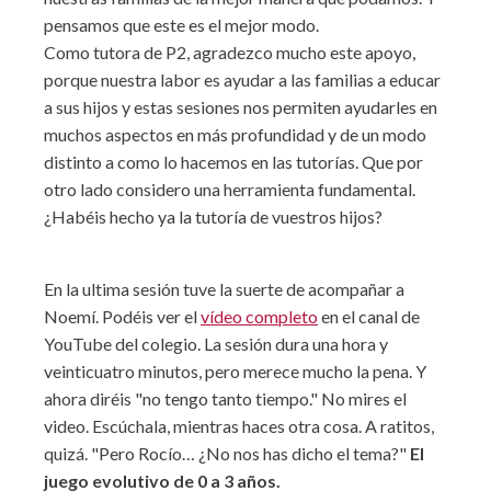
pensamos que este es el mejor modo.
Como tutora de P2, agradezco mucho este apoyo,
porque nuestra labor es ayudar a las familias a educar
a sus hijos y estas sesiones nos permiten ayudarles en
muchos aspectos en más profundidad y de un modo
distinto a como lo hacemos en las tutorías. Que por
otro lado considero una herramienta fundamental.
¿Habéis hecho ya la tutoría de vuestros hijos?
En la ultima sesión tuve la suerte de acompañar a
Noemí. Podéis ver el
vídeo completo
en el canal de
YouTube del colegio. La sesión dura una hora y
veinticuatro minutos, pero merece mucho la pena. Y
ahora diréis "no tengo tanto tiempo." No mires el
video. Escúchala, mientras haces otra cosa. A ratitos,
quizá. "Pero Rocío… ¿No nos has dicho el tema?"
El
juego evolutivo de 0 a 3 años.