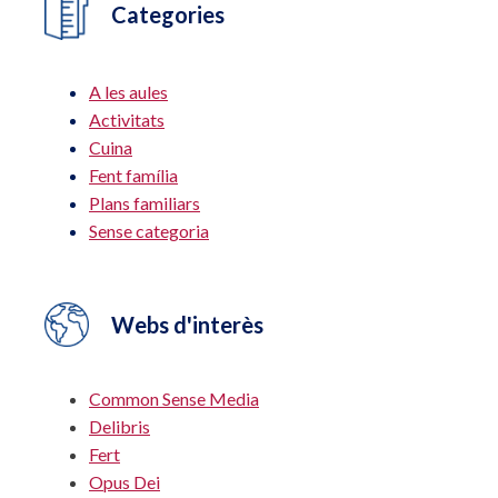
Categories
A les aules
Activitats
Cuina
Fent família
Plans familiars
Sense categoria
Webs d'interès
Common Sense Media
Delibris
Fert
Opus Dei