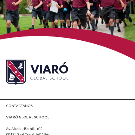
CONTÁCTANOS
VIARÓ GLOBAL SCHOOL
Av. Alcalde Barnils, nº2
08174 Sant Cugat del Vallès