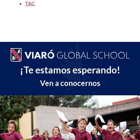
TAC
¡Te estamos esperando!
Ven a conocernos