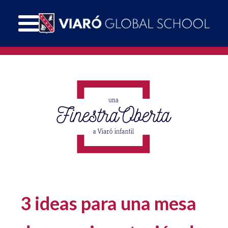
3 ideas para una mesa