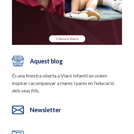
Cónoce Viaró
Aquest blog
És una finestra oberta a Viaró Infantil on volem
inspirar i acompanyar a mares i pares en l'educació
dels seus fills.
Newsletter