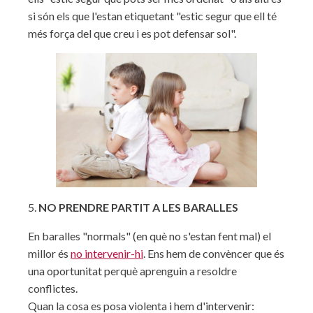
si són els que l'estan etiquetant "estic segur que ell té
més força del que creu i es pot defensar sol".
5.
NO PRENDRE PARTIT A LES BARALLES
En baralles "normals" (en què no s'estan fent mal) el
millor és
no intervenir-hi
. Ens hem de convèncer que és
una oportunitat perquè aprenguin a resoldre
conflictes.
Quan la cosa es posa violenta i hem d'intervenir: