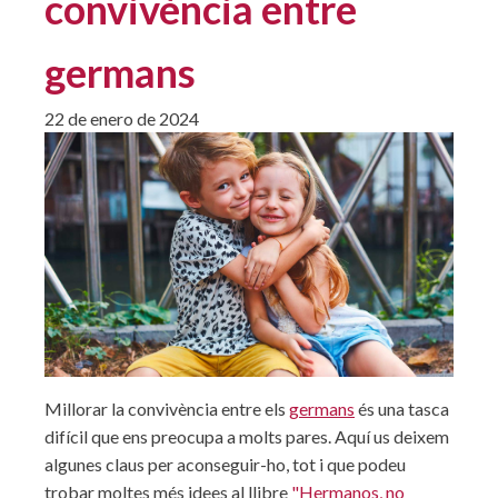
convivència entre
germans
22 de enero de 2024
Millorar la convivència entre els
germans
és una tasca
difícil que ens preocupa a molts pares. Aquí us deixem
algunes claus per aconseguir-ho, tot i que podeu
trobar moltes més idees al llibre
"Hermanos, no