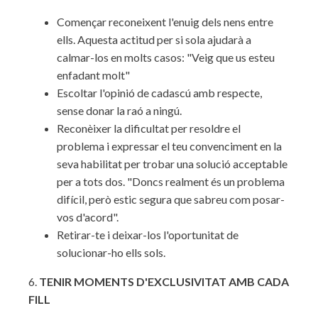
Començar reconeixent l'enuig dels nens entre
ells. Aquesta actitud per si sola ajudarà a
calmar-los en molts casos: "Veig que us esteu
enfadant molt"
Escoltar l'opinió de cadascú amb respecte,
sense donar la raó a ningú.
Reconèixer la dificultat per resoldre el
problema i expressar el teu convenciment en la
seva habilitat per trobar una solució acceptable
per a tots dos. "Doncs realment és un problema
difícil, però estic segura que sabreu com posar-
vos d'acord".
Retirar-te i deixar-los l'oportunitat de
solucionar-ho ells sols.
6.
TENIR MOMENTS D'EXCLUSIVITAT AMB CADA
FILL