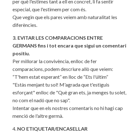
per què l'estimes tant a ell en concret, li fa sentir
especial, que l'estimem per com és.
Que vegin que els pares veiem amb naturalitat les
diferències.
3. EVITAR LES COMPARACIONS ENTRE
GERMANS fins i tot encara que sigui un comentari
positiu.
Per millorar la convivència, enlloc de fer
comparacions, podem descriure allò que veiem:
“T'hem estat esperant” en lloc de “Ets l'últim”
"Estàs menjant tu sol! M'agrada que t'estiguis
esforçant" enlloc de "Què gran ets, ja menges tu solet,
no com el nadó que no sap".
Intentar que en els nostres comentaris no hi hagi cap
menció de l'altre germà.
4.
NO ETIQUETAR/ENCASELLAR