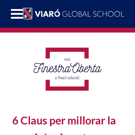
6 Claus per millorar la