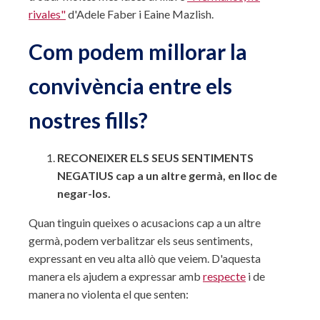
rivales"
d'Adele Faber i Eaine Mazlish.
Com podem millorar la
convivència entre els
nostres fills?
RECONEIXER ELS SEUS SENTIMENTS
NEGATIUS cap a un altre germà, en lloc de
negar-los.
Quan tinguin queixes o acusacions cap a un altre
germà, podem verbalitzar els seus sentiments,
expressant en veu alta allò que veiem. D'aquesta
manera els ajudem a expressar amb
respecte
i de
manera no violenta el que senten: