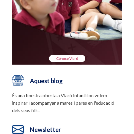
Cónoce Viaró
Aquest blog
És una finestra oberta a Viaró Infantil on volem
inspirar i acompanyar a mares i pares en l'educació
dels seus fills.
Newsletter