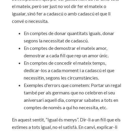
el mateix, però ser just no vol dir fer el mateix o
igualar, sinó fer a cadascú o amb cadascú el que li
convé o necessita.
En comptes de donar quantitats iguals, donar
segons la necessitat de cadascú.
En comptes de demostrar el mateix amor,
demostrar a cada fill que rep un amor únic.
En comptes de concedir el mateix temps,
dedicar-los a cada moment i a cadascú el que
necessitin, segons les circumstàncies.
Exemples d'errors que cometem: Portar un regal
també per als germans que no celebren el seu
aniversari aquell dia, comprar sabates a tots en
comptes de només a qui ho necessita, etc.
En aquest sentit, “Igual és menys”. Dir-li a un fill que els
estimes a tots igual, no el satisfà. En canvi, explicar-li