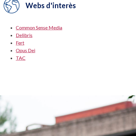
Webs d'interès
Common Sense Media
Delibris
Fert
Opus Dei
TAC