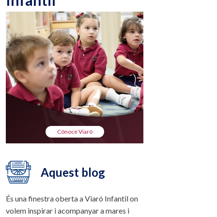
Infantil
Cónoce Viaró
Aquest blog
És una finestra oberta a Viaró Infantil on
volem inspirar i acompanyar a mares i