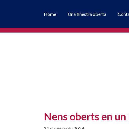
Home
Una finestra oberta
Cont
Nens oberts en un
24 de enero de 2019