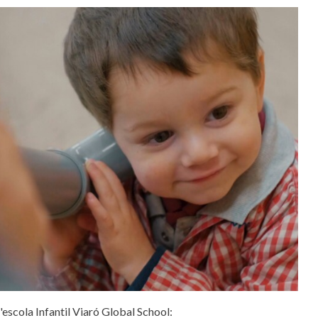
escola Infantil Viaró Global School: