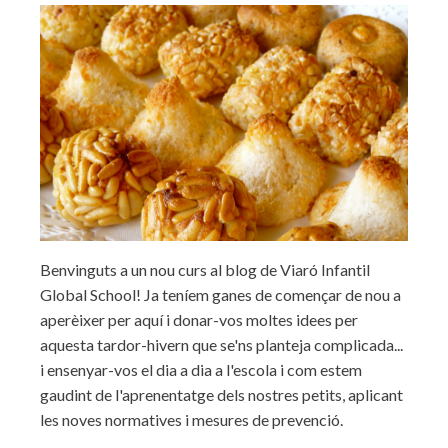
Benvinguts a un nou curs al blog de Viaró Infantil
Global School! Ja teníem ganes de començar de nou a
aperèixer per aquí i donar-vos moltes idees per
aquesta tardor-hivern que se'ns planteja complicada...
i ensenyar-vos el dia a dia a l'escola i com estem
gaudint de l'aprenentatge dels nostres petits, aplicant
les noves normatives i mesures de prevenció.