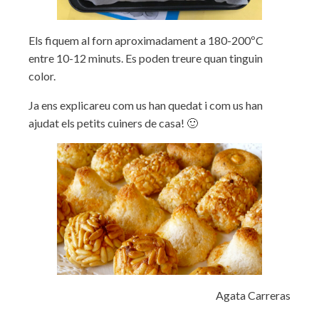
Els fiquem al forn aproximadament a 180-200ºC
entre 10-12 minuts. Es poden treure quan tinguin
color.
Ja ens explicareu com us han quedat i com us han
ajudat els petits cuiners de casa! 🙂
Agata Carreras