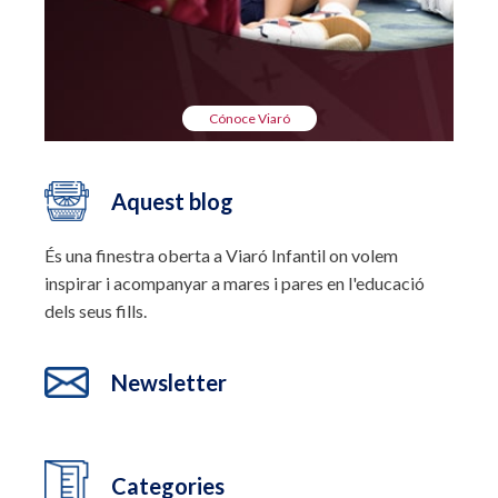
Cónoce Viaró
Aquest blog
És una finestra oberta a Viaró Infantil on volem
inspirar i acompanyar a mares i pares en l'educació
dels seus fills.
Newsletter
Categories