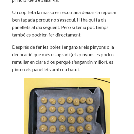
Un cop feta la massa es recomana deixar-la reposar
ben tapada perquè no s’assequi. Hi ha qui fa els
panellets al dia següent. Però si teniu poc temps
també es podrien fer directament.
Després de fer les boles i enganxar els pinyons o la
decoració que més us agradi (els pinyons es poden
remullar en clara d'ou perquè s'enganxin millor), es
pinten els panellets amb ou batut.