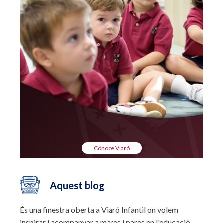
Cónoce Viaró
Aquest blog
És una finestra oberta a Viaró Infantil on volem
inspirar i acompanyar a mares i pares en l'educació