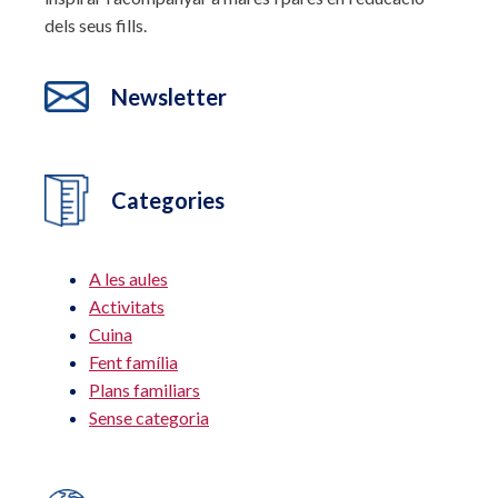
dels seus fills.
Newsletter
Categories
A les aules
Activitats
Cuina
Fent família
Plans familiars
Sense categoria