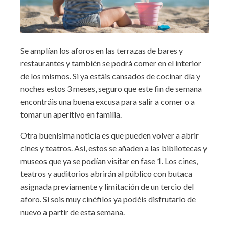
Se amplían los aforos en las terrazas de bares y
restaurantes y también se podrá comer en el interior
de los mismos. Si ya estáis cansados de cocinar día y
noches estos 3 meses, seguro que este fin de semana
encontráis una buena excusa para salir a comer o a
tomar un aperitivo en familia.
Otra buenísima noticia es que pueden volver a abrir
cines y teatros. Así, estos se añaden a las bibliotecas y
museos que ya se podían visitar en fase 1. Los cines,
teatros y auditorios abrirán al público con butaca
asignada previamente y limitación de un tercio del
aforo. Si sois muy cinéfilos ya podéis disfrutarlo de
nuevo a partir de esta semana.