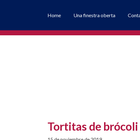
Home
Una finestra oberta
Cont
Tortitas de brócoli
15 de noviembre de 2019