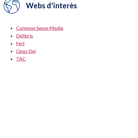
Webs d'interès
Common Sense Media
Delibris
Fert
Opus Dei
TAC