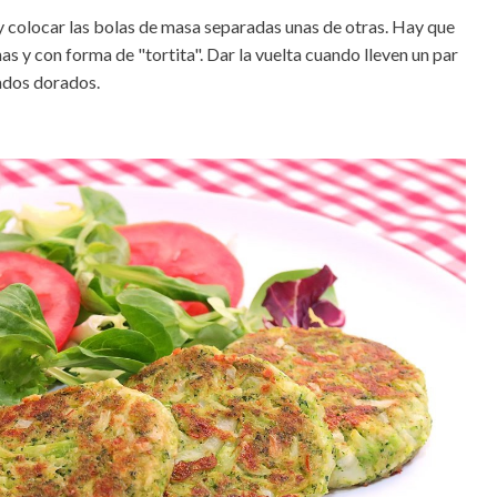
 y colocar las bolas de masa separadas unas de otras. Hay que
s y con forma de "tortita". Dar la vuelta cuando lleven un par
lados dorados.