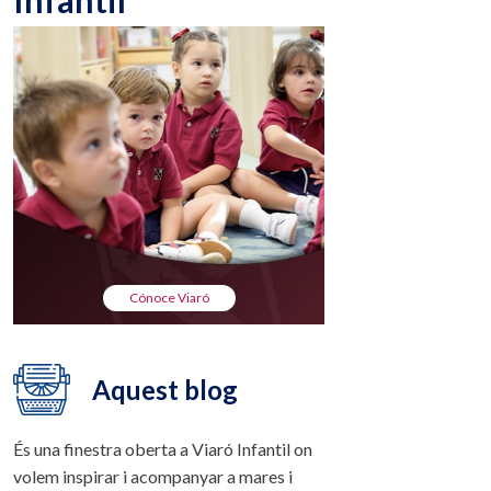
Infantil
Cónoce Viaró
Aquest blog
És una finestra oberta a Viaró Infantil on
volem inspirar i acompanyar a mares i