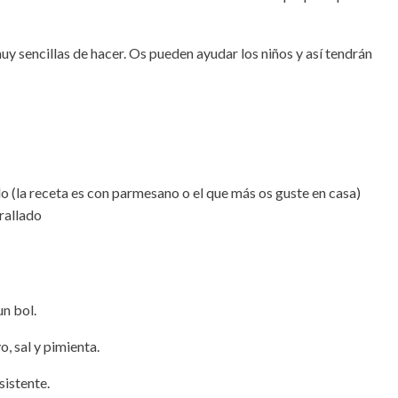
uy sencillas de hacer. Os pueden ayudar los niños y así tendrán
o (la receta es con parmesano o el que más os guste en casa)
rallado
un bol.
o, sal y pimienta.
istente.