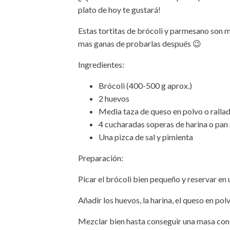
plato de hoy te gustará!
Estas tortitas de brócoli y parmesano son m
mas ganas de probarlas después 😉
Ingredientes:
Brócoli (400-500 g aprox.)
2 huevos
Media taza de queso en polvo o rallad
4 cucharadas soperas de harina o pan 
Una pizca de sal y pimienta
Preparación:
Picar el brócoli bien pequeño y reservar en 
Añadir los huevos, la harina, el queso en polv
Mezclar bien hasta conseguir una masa cons