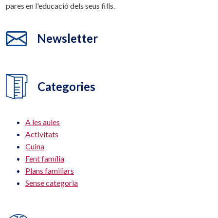
pares en l'educació dels seus fills.
Newsletter
Categories
A les aules
Activitats
Cuina
Fent família
Plans familiars
Sense categoria