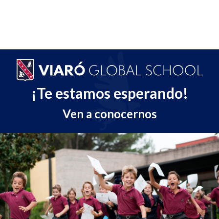
¡Te estamos esperando!
Ven a conocernos