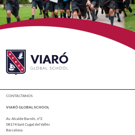
CONTÁCTANOS
VIARÓ GLOBAL SCHOOL
Av. Alcalde Barnils, nº2
08174 Sant Cugat del Vallès
Barcelona