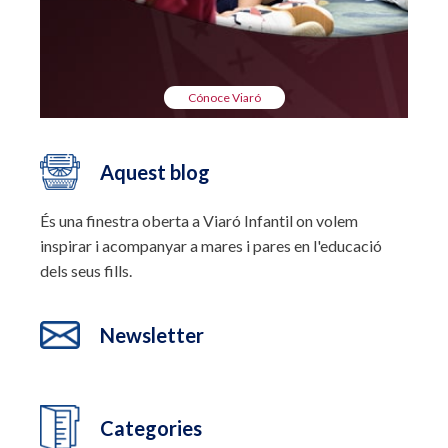
Cónoce Viaró
Aquest blog
És una finestra oberta a Viaró Infantil on volem
inspirar i acompanyar a mares i pares en l'educació
dels seus fills.
Newsletter
Categories