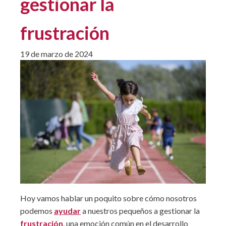
gestionar la
frustración
19 de marzo de 2024
Hoy vamos hablar un poquito sobre cómo nosotros
podemos
ayudar
a nuestros pequeños a gestionar la
frustración
, una emoción común en el desarrollo