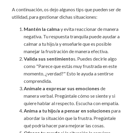
A continuación, os dejo algunos tips que pueden ser de
utilidad, para gestionar dichas situaciones:
Mantén la calma
y evita reaccionar de manera
negativa. Tu respuesta tranquila puede ayudar a
calmar a tu hijo/a y enseñarle que es posible
manejar la frustración de manera efectiva.
Valida sus sentimiento
s. Puedes decirle algo
como "Parece que estás muy frustrada en este
momento, ¿verdad?" Esto le ayuda a sentirse
comprendida.
Anímale a expresar sus emociones
de
manera verbal. Pregúntale cómo se siente y si
quiere hablar al respecto. Escucha con empatía.
Anima a tu hijo/a a pensar en soluciones
para
abordar la situación que la frustra. Pregúntale
qué podría hacer para mejorar las cosas.
Ofrece tu ayuda
si la situación lo requiere.