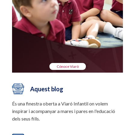
Cónoce Viaró
Aquest blog
És una finestra oberta a Viaró Infantil on volem
inspirar i acompanyar a mares i pares en l'educació
dels seus fills.