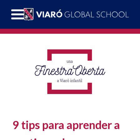
9 tips para aprender a