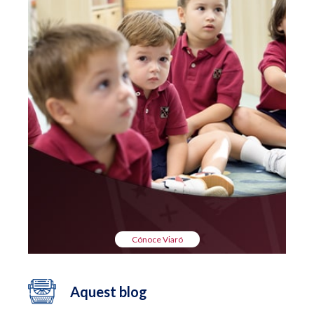
Cónoce Viaró
Aquest blog