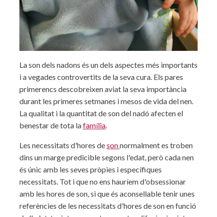
La son dels nadons és un dels aspectes més importants
i a vegades controvertits de la seva cura. Els pares
primerencs descobreixen aviat la seva importància
durant les primeres setmanes i mesos de vida del nen.
La qualitat i la quantitat de son del nadó afecten el
benestar de tota la
família
.
Les necessitats d'hores de
son
normalment es troben
dins un marge predicible segons l'edat, però cada nen
és únic amb les seves pròpies i específiques
necessitats. Tot i que no ens hauríem d'obsessionar
amb les hores de son, si que és aconsellable tenir unes
referències de les necessitats d'hores de son en funció