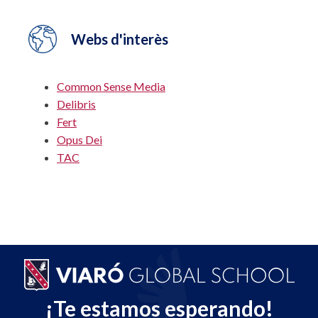
Webs d'interès
Common Sense Media
Delibris
Fert
Opus Dei
TAC
¡Te estamos esperando!