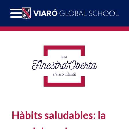
Hàbits saludables: la