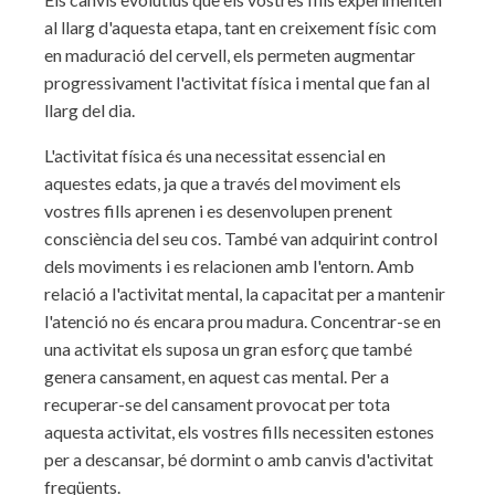
al llarg d'aquesta etapa, tant en creixement físic com
en maduració del cervell, els permeten augmentar
progressivament l'activitat física i mental que fan al
llarg del dia.
L'activitat física és una necessitat essencial en
aquestes edats, ja que a través del moviment els
vostres fills aprenen i es desenvolupen prenent
consciència del seu cos. També van adquirint control
dels moviments i es relacionen amb l'entorn. Amb
relació a l'activitat mental, la capacitat per a mantenir
l'atenció no és encara prou madura. Concentrar-se en
una activitat els suposa un gran esforç que també
genera cansament, en aquest cas mental. Per a
recuperar-se del cansament provocat per tota
aquesta activitat, els vostres fills necessiten estones
per a descansar, bé dormint o amb canvis d'activitat
freqüents.