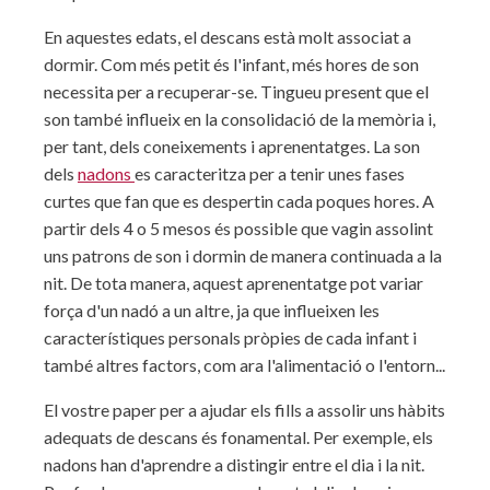
En aquestes edats, el descans està molt associat a
dormir. Com més petit és l'infant, més hores de son
necessita per a recuperar-se. Tingueu present que el
son també influeix en la consolidació de la memòria i,
per tant, dels coneixements i aprenentatges. La son
dels
nadons
es caracteritza per a tenir unes fases
curtes que fan que es despertin cada poques hores. A
partir dels 4 o 5 mesos és possible que vagin assolint
uns patrons de son i dormin de manera continuada a la
nit. De tota manera, aquest aprenentatge pot variar
força d'un nadó a un altre, ja que influeixen les
característiques personals pròpies de cada infant i
també altres factors, com ara l'alimentació o l'entorn...
El vostre paper per a ajudar els fills a assolir uns hàbits
adequats de descans és fonamental. Per exemple, els
nadons han d'aprendre a distingir entre el dia i la nit.