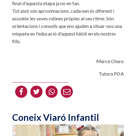
final d'aquesta etapa ja no en fan.
Tot això són aproximacions, cada nen és diferent i
assoleix les seves rutines pròpies al seu ritme. Són
orientacions i consells que ens ajuden a situar-nos una
miqueta en l'educació d'aquest hàbit en els nostres
fills.
Mercè Otero
Tutora P0 A
Coneix Viaró Infantil