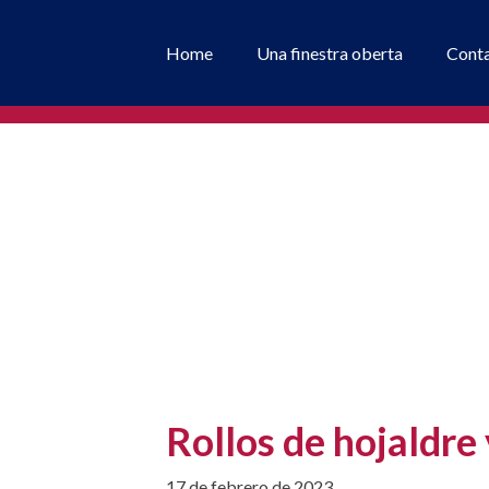
Home
Una finestra oberta
Cont
Rollos de hojaldre
17 de febrero de 2023