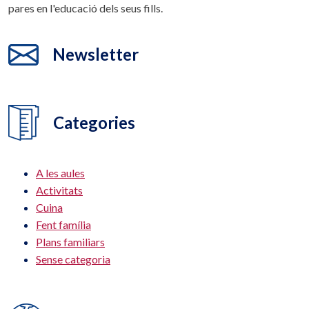
pares en l'educació dels seus fills.
Newsletter
Categories
A les aules
Activitats
Cuina
Fent família
Plans familiars
Sense categoria