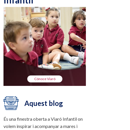
Infantil
Cónoce Viaró
Aquest blog
És una finestra oberta a Viaró Infantil on
volem inspirar i acompanyar a mares i