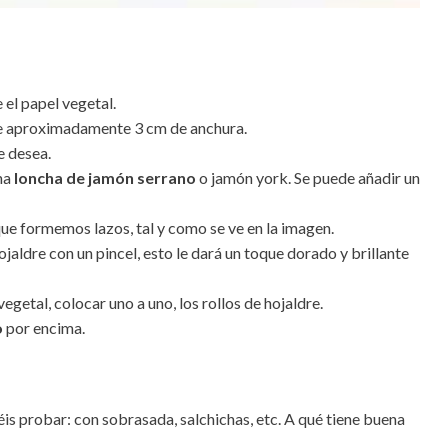
 el papel vegetal.
de aproximadamente 3 cm de anchura.
e desea.
na
loncha de jamón serrano
o jamón york. Se puede añadir un
e formemos lazos, tal y como se ve en la imagen.
ojaldre con un pincel, esto le dará un toque dorado y brillante
egetal, colocar uno a uno, los rollos de hojaldre.
o
por encima.
s probar: con sobrasada, salchichas, etc. A qué tiene buena