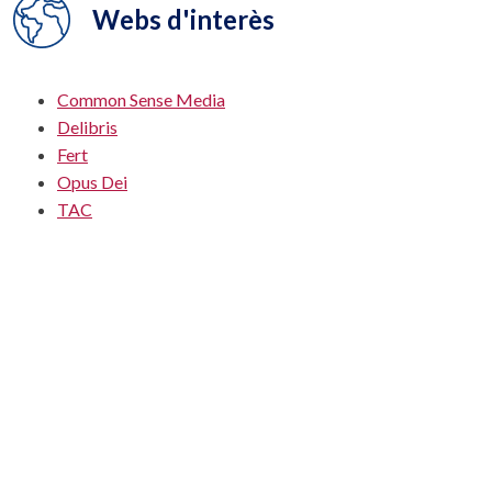
Webs d'interès
Common Sense Media
Delibris
Fert
Opus Dei
TAC