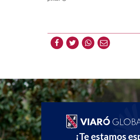
¡Te estamos es