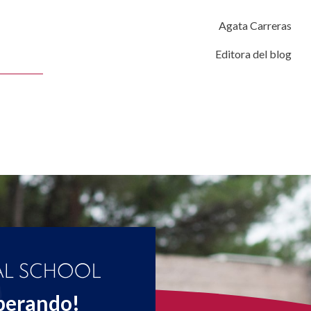
Agata Carreras
Editora del blog
perando!