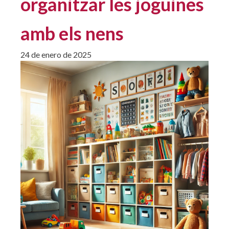
organitzar les joguines
amb els nens
24 de enero de 2025