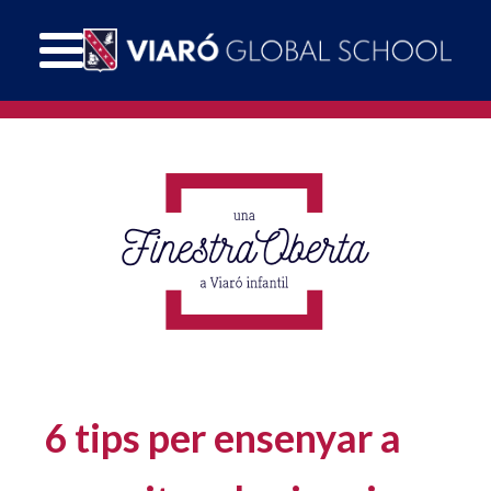
6 tips per ensenyar a