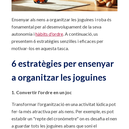
Ensenyar als nens a organitzar les joguines i roba és
fonamental per al desenvolupament de la seva
autonomia i
hàbits d'ordre
. A continuació, us
presentem 6 estratègies senzilles i eficaces per
motivar-los en aquesta tasca.
6 estratègies per ensenyar
a organitzar les joguines
1. Convertir l'ordre en un joc
Transformar l'organització en una activitat lúdica pot
fer-la més atractiva per als nens. Per exemple, es pot
establir un "repte del cronòmetre" on es desafia el nen
a guardar tots les joguines abans que soni el