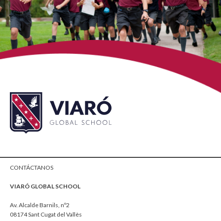
CONTÁCTANOS
VIARÓ GLOBAL SCHOOL
Av. Alcalde Barnils, nº2
08174 Sant Cugat del Vallès