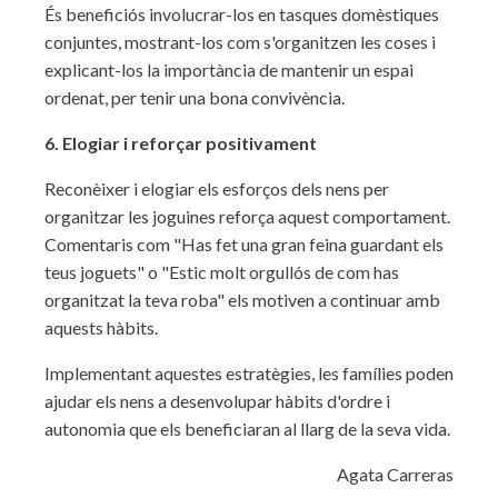
És beneficiós involucrar-los en tasques domèstiques
conjuntes, mostrant-los com s'organitzen les coses i
explicant-los la importància de mantenir un espai
ordenat, per tenir una bona convivència.
6. Elogiar i reforçar positivament
Reconèixer i elogiar els esforços dels nens per
organitzar les joguines reforça aquest comportament.
Comentaris com "Has fet una gran feina guardant els
teus joguets" o "Estic molt orgullós de com has
organitzat la teva roba" els motiven a continuar amb
aquests hàbits.
Implementant aquestes estratègies, les famílies poden
ajudar els nens a desenvolupar hàbits d'ordre i
autonomia que els beneficiaran al llarg de la seva vida.
Agata Carreras