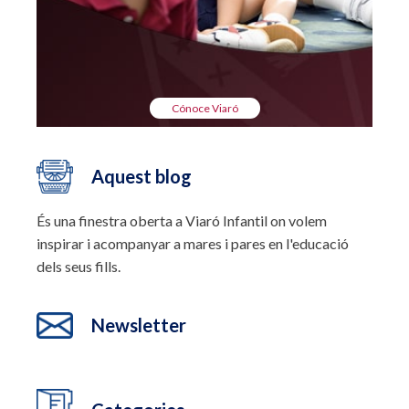
Cónoce Viaró
Aquest blog
És una finestra oberta a Viaró Infantil on volem
inspirar i acompanyar a mares i pares en l'educació
dels seus fills.
Newsletter