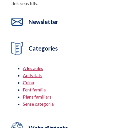
dels seus fills.
Newsletter
Categories
A les aules
Activitats
Cuina
Fent família
Plans familiars
Sense categoria