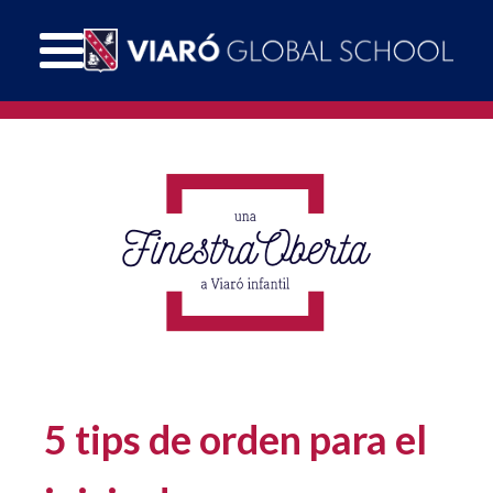
5 tips de orden para el