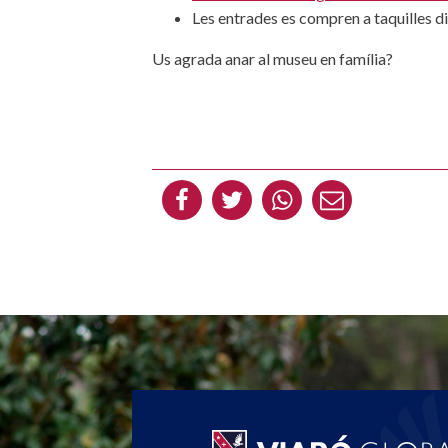
Les entrades es compren a taquilles d
Us agrada anar al museu en família?