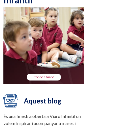
Infantil
Cónoce Viaró
Aquest blog
És una finestra oberta a Viaró Infantil on
volem inspirar i acompanyar a mares i