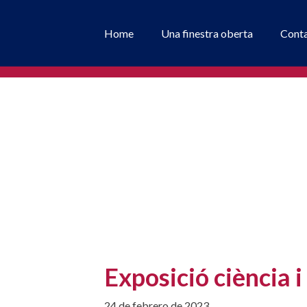
Home
Una finestra oberta
Cont
Exposició ciència 
24 de febrero de 2023