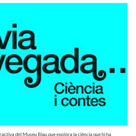
ractiva del Museu Blau que explora la ciència que hi ha