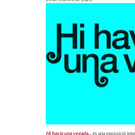
Hi havia una vegada…
és una exposició inte