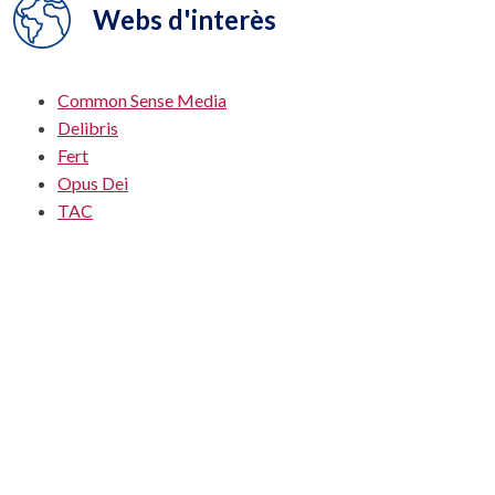
Webs d'interès
Common Sense Media
Delibris
Fert
Opus Dei
TAC