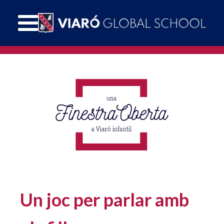
Un joc per parlar amb