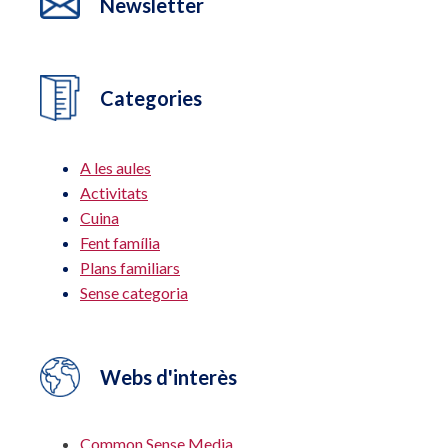
Newsletter
Categories
A les aules
Activitats
Cuina
Fent família
Plans familiars
Sense categoria
Webs d'interès
Common Sense Media