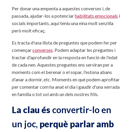
Per donar una empenta a aquestes converses i, de
passada, ajudar-los a potenciar
habilitats emocionals
i
socials importants, aquí teniu una eina molt senzilla
però molt eficaç.
Es tracta d'una llista de preguntes que podem fer per
començar
converses
. Podem adaptar les preguntes i
tractar d'aprofundir en la resposta en funció de l'edat
de cada nen. Aquestes preguntes ens serviran per a
moments com el berenar o el sopar, l'estona abans
d'anar a dormir, etc. Moments en què podem aprofitar
per comentar com ha anat el dia i gaudir d'una xerrada
en família o tot sol amb un dels nostres fills.
La clau és
convertir-lo en
un joc,
perquè parlar amb