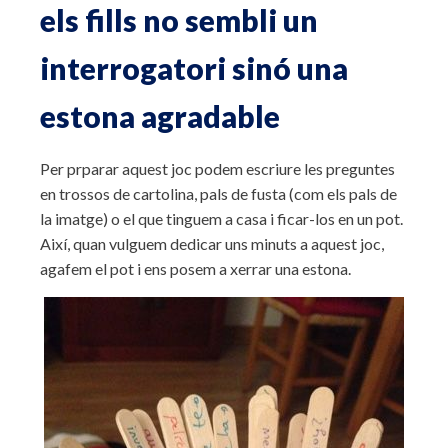
els fills no sembli un
interrogatori sinó una
estona agradable
Per prparar aquest joc podem escriure les preguntes
en trossos de cartolina, pals de fusta (com els pals de
la imatge) o el que tinguem a casa i ficar-los en un pot.
Així, quan vulguem dedicar uns minuts a aquest joc,
agafem el pot i ens posem a xerrar una estona.