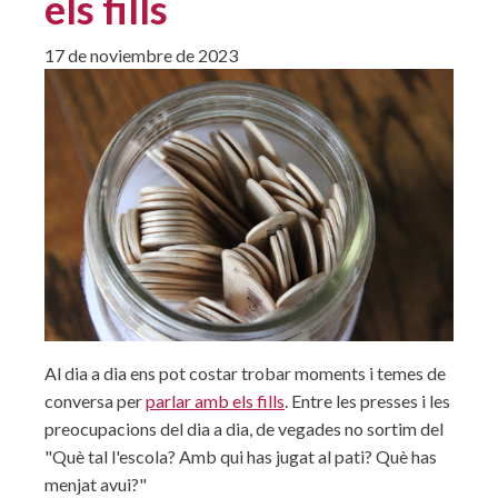
els fills
17 de noviembre de 2023
Al dia a dia ens pot costar trobar moments i temes de
conversa per
parlar amb els fills
. Entre les presses i les
preocupacions del dia a dia, de vegades no sortim del
"Què tal l'escola? Amb qui has jugat al pati? Què has
menjat avui?"