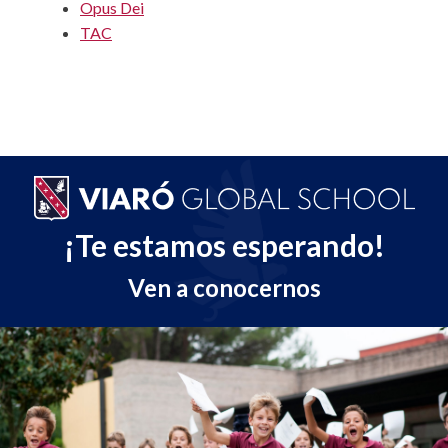
Opus Dei
TAC
¡Te estamos esperando!
Ven a conocernos