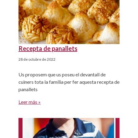
Recepta de panallets
28 de octubre de 2022
Us proposem que us poseu el devantall de
cuiners tota la família per fer aquesta recepta de
panallets
Leer más »