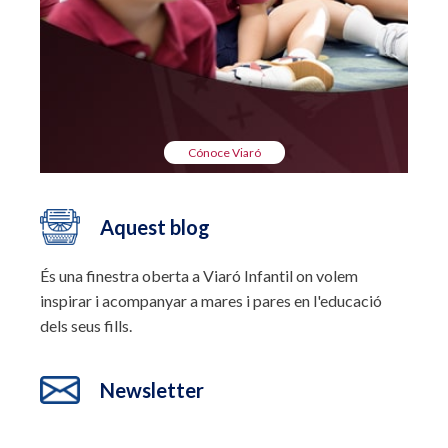
Cónoce Viaró
Aquest blog
És una finestra oberta a Viaró Infantil on volem
inspirar i acompanyar a mares i pares en l'educació
dels seus fills.
Newsletter