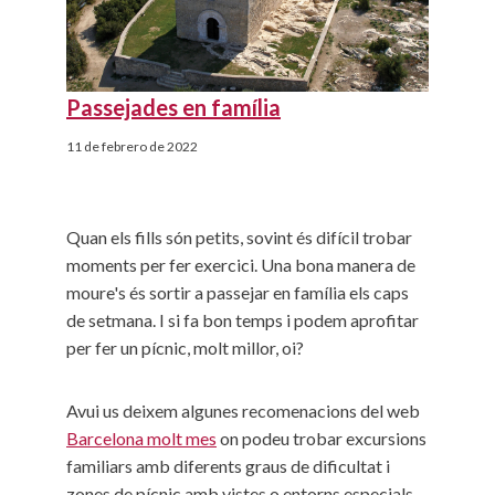
Passejades en família
11 de febrero de 2022
Quan els fills són petits, sovint és difícil trobar
moments per fer exercici. Una bona manera de
moure's és sortir a passejar en família els caps
de setmana. I si fa bon temps i podem aprofitar
per fer un pícnic, molt millor, oi?
Avui us deixem algunes recomenacions del web
Barcelona molt mes
on podeu trobar excursions
familiars amb diferents graus de dificultat i
zones de pícnic amb vistes o entorns especials.