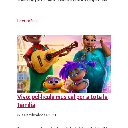
Leer más »
Vivo: pel·lícula musical per a tota la
família
26 de noviembre de 2021