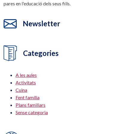
pares en l'educació dels seus fills.
Newsletter
Categories
A les aules
Activitats
Cuina
Fent família
Plans familiars
Sense categoria