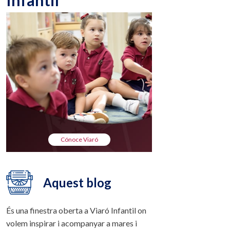
Infantil
Cónoce Viaró
Aquest blog
És una finestra oberta a Viaró Infantil on
volem inspirar i acompanyar a mares i