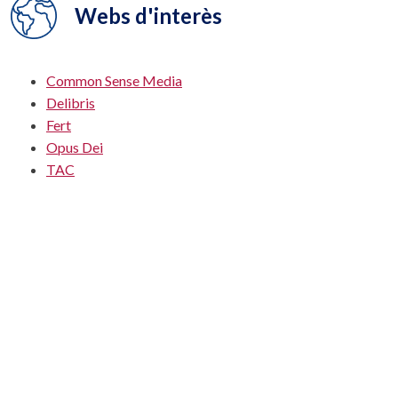
Webs d'interès
Common Sense Media
Delibris
Fert
Opus Dei
TAC