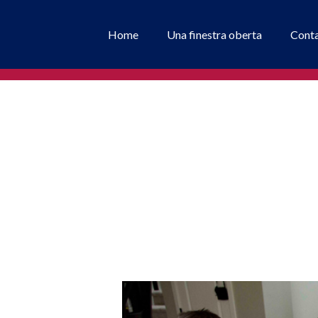
Home
Una finestra oberta
Cont