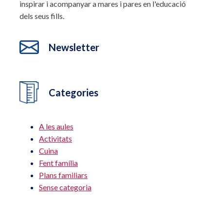
inspirar i acompanyar a mares i pares en l'educació
dels seus fills.
Newsletter
Categories
A les aules
Activitats
Cuina
Fent família
Plans familiars
Sense categoria