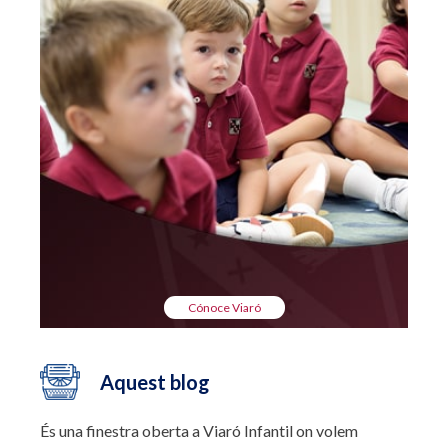
Cónoce Viaró
Aquest blog
És una finestra oberta a Viaró Infantil on volem