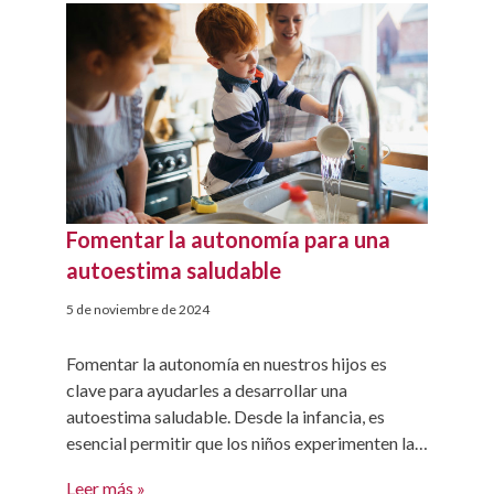
plegats. Aquí teniu algunes idees per introduir la
música a […]
Fomentar la autonomía para una
autoestima saludable
5 de noviembre de 2024
Fomentar la autonomía en nuestros hijos es
clave para ayudarles a desarrollar una
autoestima saludable. Desde la infancia, es
esencial permitir que los niños experimenten la
independencia, enfrenten desafíos y crezcan con
Leer más »