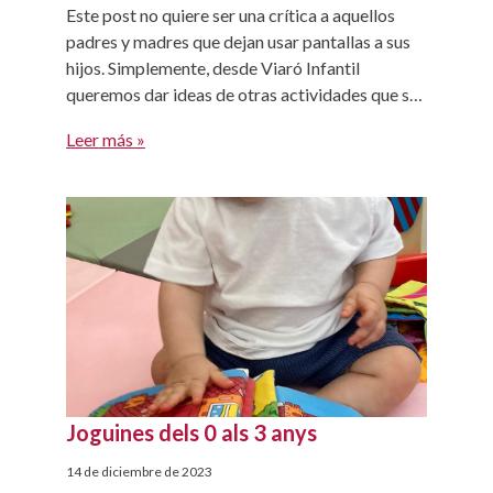
Este post no quiere ser una crítica a aquellos
padres y madres que dejan usar pantallas a sus
hijos. Simplemente, desde Viaró Infantil
queremos dar ideas de otras actividades que se
pueden hacer en casa por las tardes para evitar
Leer más »
el uso de pantallas, si queremos que los niños
estén entretenidos. Sabemos que ver dibujos,
[…]
Joguines dels 0 als 3 anys
14 de diciembre de 2023