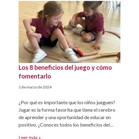
ones in the foreign language. English Week
2024: […]
Los 8 beneficios del juego y cómo
fomentarlo
1 de marzo de 2024
¿Por qué es importante que los niños jueguen?
Jugar es la forma favorita que tiene el cerebro
de aprender y una oportunidad de educar en
positivo. ¿Conoces todos los beneficios del
juego? 1. Permite desarrollar sus habilidades
Leer más »