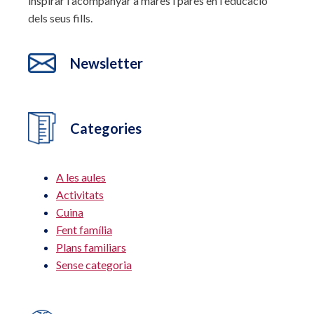
inspirar i acompanyar a mares i pares en l'educació
dels seus fills.
Newsletter
Categories
A les aules
Activitats
Cuina
Fent família
Plans familiars
Sense categoria