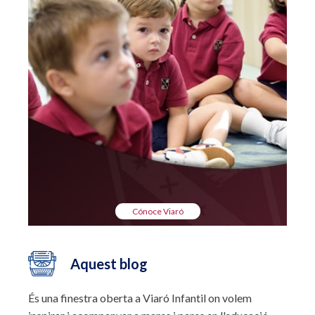
Cónoce Viaró
Aquest blog
És una finestra oberta a Viaró Infantil on volem