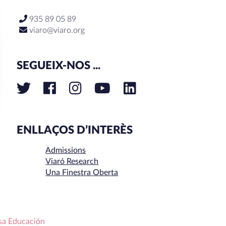
935 89 05 89
viaro@viaro.org
SEGUEIX-NOS ...
ENLLAÇOS D’INTERÈS
Admissions
Viaró Research
Una Finestra Oberta
sa Educación