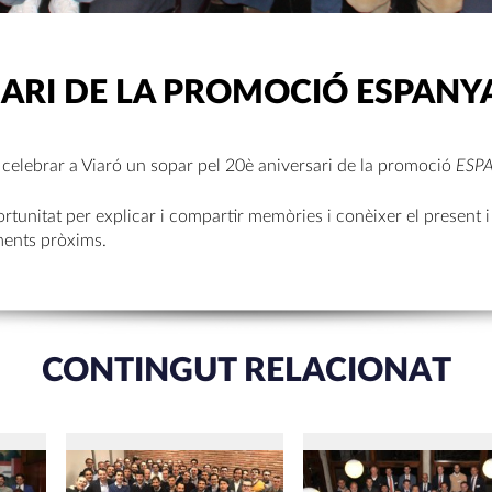
ARI DE LA PROMOCIÓ ESPANYA
 celebrar a Viaró un sopar pel 20è aniversari de la promoció
ESPA
rtunitat per explicar i compartir memòries i conèixer el present i
ments pròxims.
CONTINGUT RELACIONAT