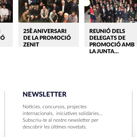
I
25È ANIVERSARI
REUNIÓ DELS
IÓ
DE LA PROMOCIÓ
DELEGATS DE
ZENIT
PROMOCIÓ AMB
LA JUNTA…
NEWSLETTER
SEARCH
Notícies, concursos, projectes
internacionals, iniciatives solidàries…
Subscriu-te al nostre newsletter per
descobrir les últimes novetats.