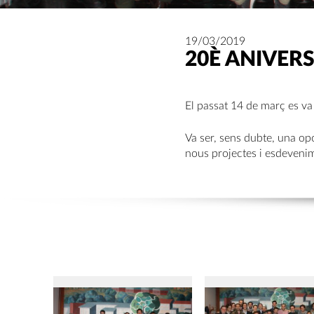
19/03/2019
20È ANIVERS
El passat 14 de març es va
Va ser, sens dubte, una opo
nous projectes i esdeveni