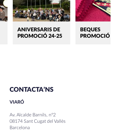
ANIVERSARIS DE
BEQUES
PROMOCIÓ 24-25
PROMOCIÓ DYA III
CONTACTA’NS
VIARÓ
Av. Alcalde Barnils, nº2
08174 Sant Cugat del Vallès
Barcelona