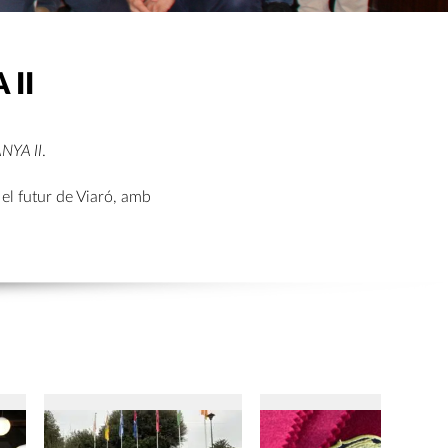
 II
NYA II
.
 el futur de Viaró, amb