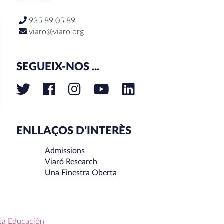
935 89 05 89
viaro@viaro.org
SEGUEIX-NOS ...
ENLLAÇOS D’INTERÈS
Admissions
Viaró Research
Una Finestra Oberta
sa Educación