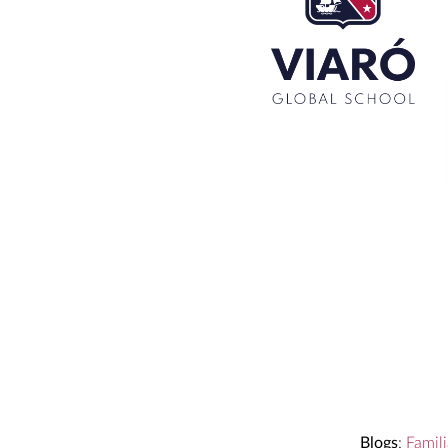
Blogs
:
Famili