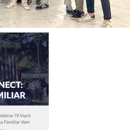
NECT:
ILIAR
lebrar l'II Viaró
sa Familiar Vam
..