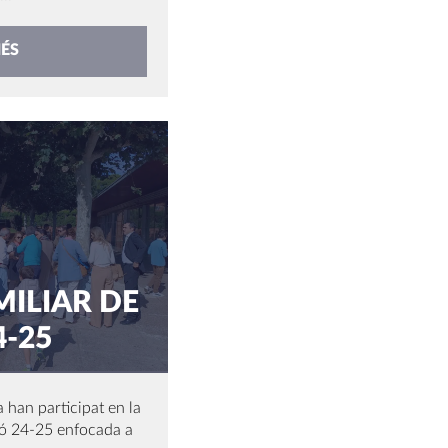
ÉS
ILIAR DE
-25
a han participat en la
ió 24-25 enfocada a