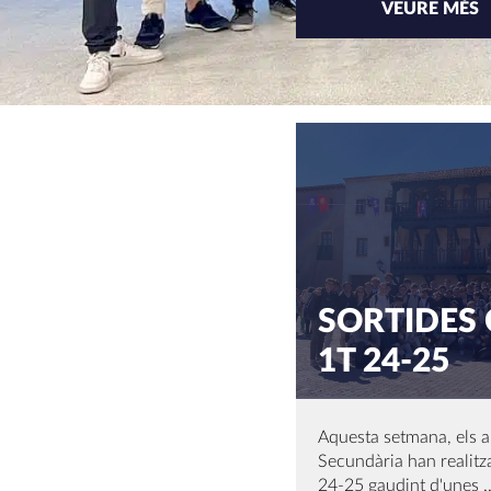
VEURE MÉS
NOTÍCI
SORTIDES
1T 24-25
Aquesta setmana, els a
Secundària han realitza
24-25 gaudint d'unes ..