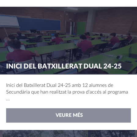
INICI DEL BATXILLERAT DUAL 24-25
Inici del Batxillerat Dual 24-25 amb 12 alumnes de
Secundària que han realitzat la prova d'accés al programa
...
VEURE MÉS