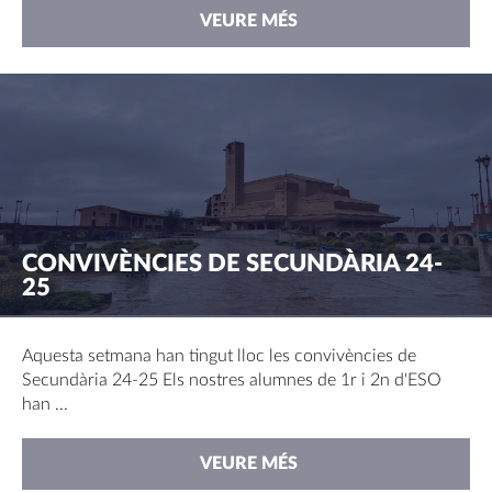
VEURE MÉS
CONVIVÈNCIES DE SECUNDÀRIA 24-
25
Aquesta setmana han tingut lloc les convivències de
Secundària 24-25 Els nostres alumnes de 1r i 2n d'ESO
han ...
VEURE MÉS