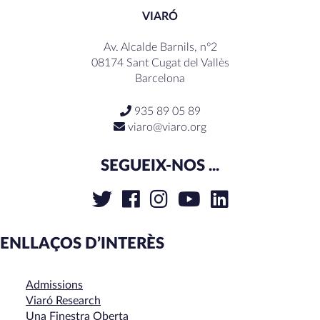
VIARÓ
Av. Alcalde Barnils, nº2
08174 Sant Cugat del Vallès
Barcelona
935 89 05 89
viaro@viaro.org
SEGUEIX-NOS ...
ENLLAÇOS D’INTERÈS
Admissions
Viaró Research
Una Finestra Oberta