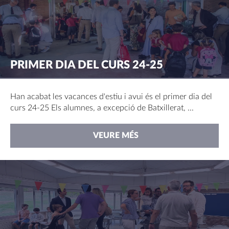
PRIMER DIA DEL CURS 24-25
Han acabat les vacances d'estiu i avui és el primer dia del
curs 24-25 Els alumnes, a excepció de Batxillerat, ...
VEURE MÉS