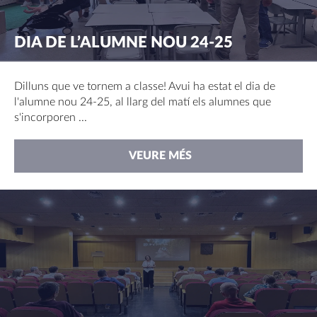
DIA DE L’ALUMNE NOU 24-25
Dilluns que ve tornem a classe! Avui ha estat el dia de
l'alumne nou 24-25, al llarg del matí els alumnes que
s'incorporen ...
VEURE MÉS